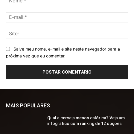
E-
mai
Sit
Salve meu nome, e-mail e site neste navegador para a
próxima vez que eu comentar.
MAIS POPULARES
Qual a cerveja menos calórica? Veja um
infográfico com ranking de 12 opções