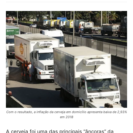
Com o resultado, a inflação da cerveja em domicílio apresenta baixa de 2,93%
em 2018
A cerveja foi uma das principais “âncoras” da