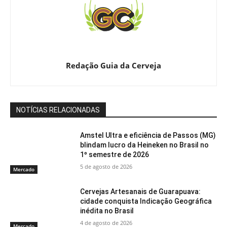
Redação Guia da Cerveja
NOTÍCIAS RELACIONADAS
Amstel Ultra e eficiência de Passos (MG)
blindam lucro da Heineken no Brasil no
1º semestre de 2026
5 de agosto de 2026
Mercado
Cervejas Artesanais de Guarapuava:
cidade conquista Indicação Geográfica
inédita no Brasil
4 de agosto de 2026
Mercado