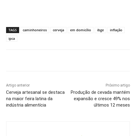
TAGS
caminhoneiros
cerveja
em domicílio
ibge
inflação
ipca
Artigo anterior
Próximo artigo
Cerveja artesanal se destaca
Produção de cevada mantém
na maior feira latina da
expansão e cresce 49% nos
indústria alimentícia
últimos 12 meses