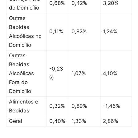
0,68%
0,42%
3,20%
do Domicílio
Outras
Bebidas
0,11%
0,82%
1,24%
Alcoólicas no
Domicílio
Outras
Bebidas
-0,23
Alcoólicas
1,07%
4,10%
%
Fora do
Domicílio
Alimentos e
0,32%
0,89%
-1,46%
Bebidas
Geral
0,40%
1,33%
2,86%