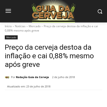
Início
Notícias
Mercado
Preço da cerveja destoa da inflação e cai
0,88% mesmo após greve
Mercado
Preço da cerveja destoa da
inflação e cai 0,88% mesmo
após greve
Por
Redação Guia da Cerveja
2 de julho de 2018
Atualizado em:
23 de julho de 2018