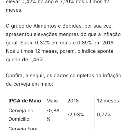
elevar 0,42% no ano e 3,20% nos últimos 12
meses.
O grupo de Alimentos e Bebidas, por sua vez,
apresentou elevações menores do que a inflação
geral. Subiu 0,32% em maio e 0,89% em 2018.
Nos últimos 12 meses, porém, o índice aponta
queda de 1,46%.
Confira, a seguir, os dados completos da inflação
da cerveja em maio:
IPCA de Maio
Maio
2018
12 meses
Cerveja no
-0,88
-2,93%
0,77%
Domicílio
%
Cerveja Fora