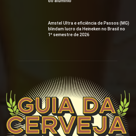
do alumínio
Amstel Ultra e eficiência de Passos (MG)
blindam lucro da Heineken no Brasil no
1º semestre de 2026