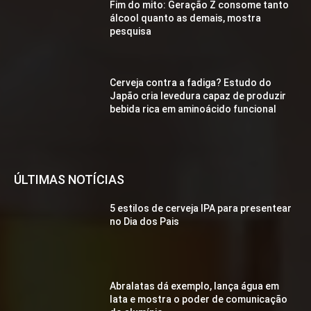
Fim do mito: Geração Z consome tanto
álcool quanto as demais, mostra
pesquisa
Cerveja contra a fadiga? Estudo do
Japão cria levedura capaz de produzir
bebida rica em aminoácido funcional
ÚLTIMAS NOTÍCIAS
5 estilos de cerveja IPA para presentear
no Dia dos Pais
Abralatas dá exemplo, lança água em
lata e mostra o poder de comunicação