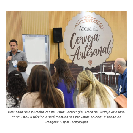
Realizada pela primeira vez na Fispal Tecnologia, Arena da Cerveja Artesanal
conquistou o público e será mantida nas próximas edições (Crédito da
imagem: Fispal Tecnologia)