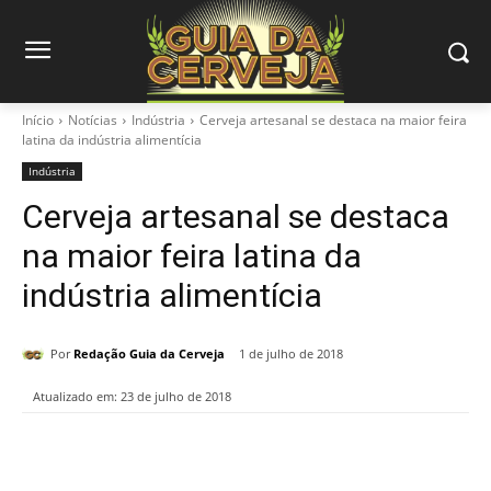
Início
Notícias
Indústria
Cerveja artesanal se destaca na maior feira
latina da indústria alimentícia
Indústria
Cerveja artesanal se destaca
na maior feira latina da
indústria alimentícia
Por
Redação Guia da Cerveja
1 de julho de 2018
Atualizado em:
23 de julho de 2018