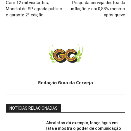
Com 12 mil visitantes,
Preço da cerveja destoa da
Mondial de SP agrada público
inflação e cai 0,88% mesmo
e garante 2ª edição
após greve
Redação Guia da Cerveja
NOTÍCIAS RELACIONADAS
Abralatas dá exemplo, lança água em
lata e mostra o poder de comunicação