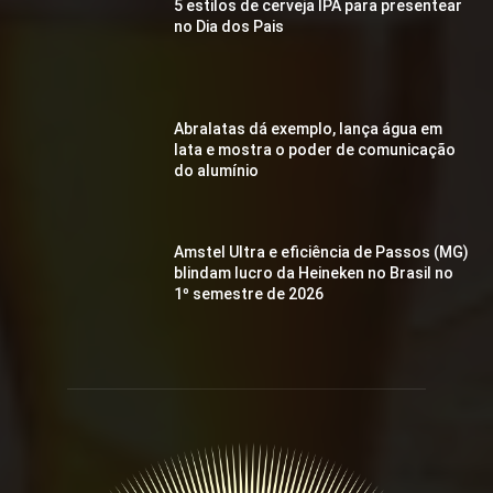
5 estilos de cerveja IPA para presentear
no Dia dos Pais
Abralatas dá exemplo, lança água em
lata e mostra o poder de comunicação
do alumínio
Amstel Ultra e eficiência de Passos (MG)
blindam lucro da Heineken no Brasil no
1º semestre de 2026