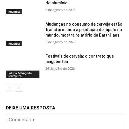
do alumínio
6 de agosto de 2026
Indústria
Mudanças no consumo de cerveja estão
transformando a produção de lúpulo no
mundo, mostra relatório da BarthHaas
3 de agosto de 2026
Indústria
Festivais de cerveja: o contrato que
ninguém leu
26 de julho de 2026
Coluna Advogado
Cervejeiro
DEIXE UMA RESPOSTA