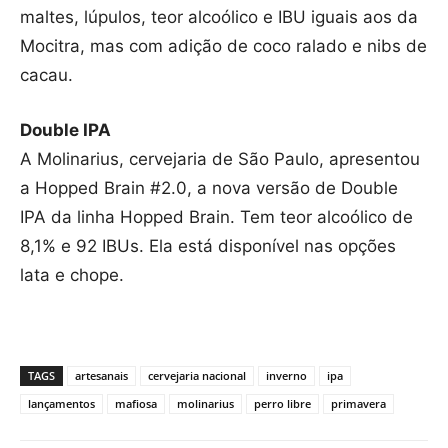
maltes, lúpulos, teor alcoólico e IBU iguais aos da
Mocitra, mas com adição de coco ralado e nibs de
cacau.
Double IPA
A Molinarius, cervejaria de São Paulo, apresentou
a Hopped Brain #2.0, a nova versão de Double
IPA da linha Hopped Brain. Tem teor alcoólico de
8,1% e 92 IBUs. Ela está disponível nas opções
lata e chope.
TAGS
artesanais
cervejaria nacional
inverno
ipa
lançamentos
mafiosa
molinarius
perro libre
primavera