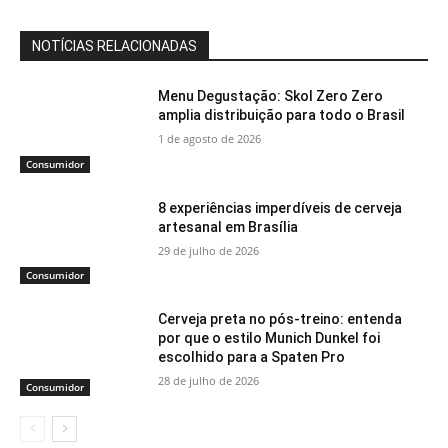
NOTÍCIAS RELACIONADAS
Menu Degustação: Skol Zero Zero
amplia distribuição para todo o Brasil
1 de agosto de 2026
Consumidor
8 experiências imperdíveis de cerveja
artesanal em Brasília
29 de julho de 2026
Consumidor
Cerveja preta no pós-treino: entenda
por que o estilo Munich Dunkel foi
escolhido para a Spaten Pro
28 de julho de 2026
Consumidor