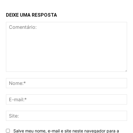
DEIXE UMA RESPOSTA
Comentário:
No
E-
mai
Sit
Salve meu nome, e-mail e site neste navegador para a