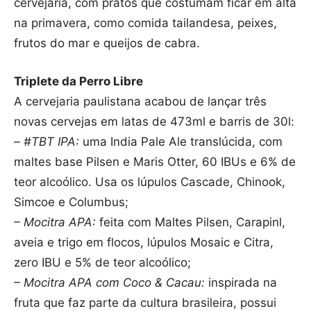
cervejaria, com pratos que costumam ficar em alta
na primavera, como comida tailandesa, peixes,
frutos do mar e queijos de cabra.
Triplete da Perro Libre
A cervejaria paulistana acabou de lançar três
novas cervejas em latas de 473ml e barris de 30l:
– #TBT IPA:
uma India Pale Ale translúcida, com
maltes base Pilsen e Maris Otter, 60 IBUs e 6% de
teor alcoólico. Usa os lúpulos Cascade, Chinook,
Simcoe e Columbus;
– Mocitra APA:
feita com Maltes Pilsen, Carapinl,
aveia e trigo em flocos, lúpulos Mosaic e Citra,
zero IBU e 5% de teor alcoólico;
– Mocitra APA com Coco & Cacau:
inspirada na
fruta que faz parte da cultura brasileira, possui