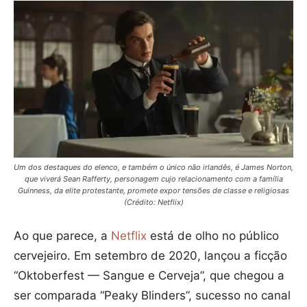
Um dos destaques do elenco, e também o único não irlandês, é James Norton,
que viverá Sean Rafferty, personagem cujo relacionamento com a família
Guinness, da elite protestante, promete expor tensões de classe e religiosas
(Crédito: Netflix)
Ao que parece, a
Netflix
está de olho no público
cervejeiro. Em setembro de 2020, lançou a ficção
“Oktoberfest — Sangue e Cerveja”, que chegou a
ser comparada “Peaky Blinders”, sucesso no canal