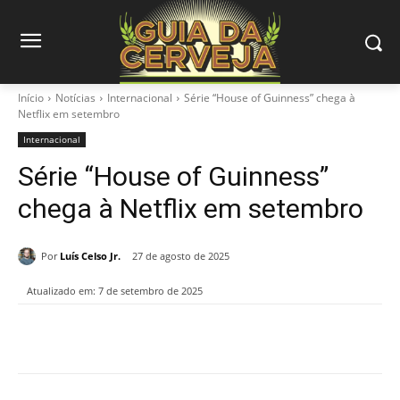
Início
Notícias
Internacional
Série “House of Guinness” chega à
Netflix em setembro
Internacional
Série “House of Guinness”
chega à Netflix em setembro
Por
Luís Celso Jr.
27 de agosto de 2025
Atualizado em:
7 de setembro de 2025