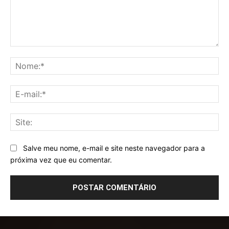
Comentário:
No
E-
mai
Sit
Salve meu nome, e-mail e site neste navegador para a
próxima vez que eu comentar.