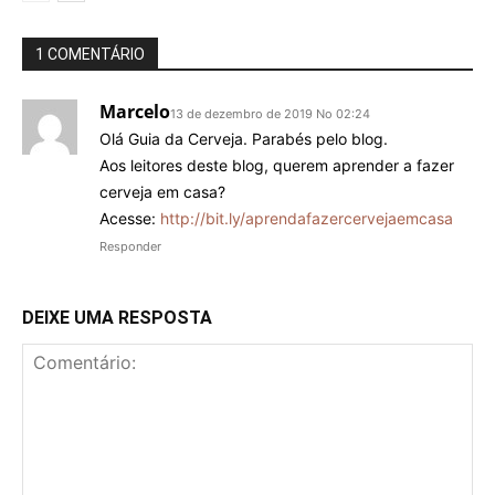
1 COMENTÁRIO
Marcelo
13 de dezembro de 2019 No 02:24
Olá Guia da Cerveja. Parabés pelo blog.
Aos leitores deste blog, querem aprender a fazer
cerveja em casa?
Acesse:
http://bit.ly/aprendafazercervejaemcasa
Responder
DEIXE UMA RESPOSTA