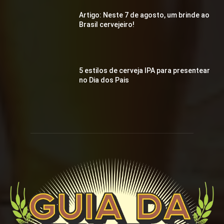
Artigo: Neste 7 de agosto, um brinde ao
Brasil cervejeiro!
5 estilos de cerveja IPA para presentear
no Dia dos Pais