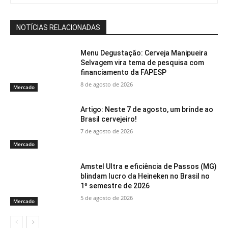
NOTÍCIAS RELACIONADAS
Menu Degustação: Cerveja Manipueira
Selvagem vira tema de pesquisa com
financiamento da FAPESP
8 de agosto de 2026
Mercado
Artigo: Neste 7 de agosto, um brinde ao
Brasil cervejeiro!
7 de agosto de 2026
Mercado
Amstel Ultra e eficiência de Passos (MG)
blindam lucro da Heineken no Brasil no
1º semestre de 2026
5 de agosto de 2026
Mercado