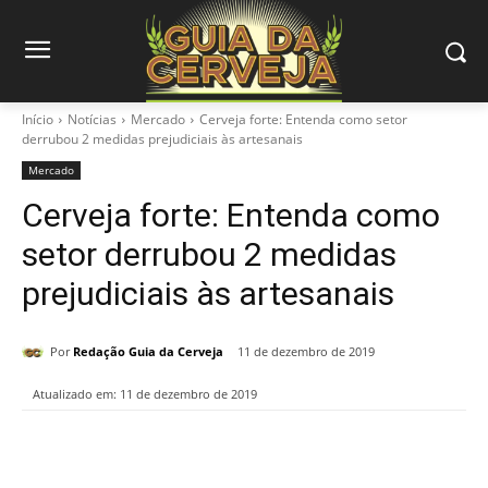
Início
Notícias
Mercado
Cerveja forte: Entenda como setor
derrubou 2 medidas prejudiciais às artesanais
Mercado
Cerveja forte: Entenda como
setor derrubou 2 medidas
prejudiciais às artesanais
Por
Redação Guia da Cerveja
11 de dezembro de 2019
Atualizado em:
11 de dezembro de 2019