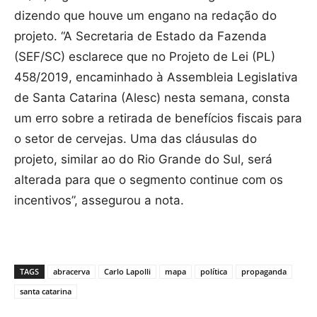
dizendo que houve um engano na redação do
projeto. “A Secretaria de Estado da Fazenda
(SEF/SC) esclarece que no Projeto de Lei (PL)
458/2019, encaminhado à Assembleia Legislativa
de Santa Catarina (Alesc) nesta semana, consta
um erro sobre a retirada de benefícios fiscais para
o setor de cervejas. Uma das cláusulas do
projeto, similar ao do Rio Grande do Sul, será
alterada para que o segmento continue com os
incentivos”, assegurou a nota.
TAGS
abracerva
Carlo Lapolli
mapa
política
propaganda
santa catarina