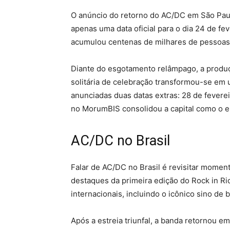
O anúncio do retorno do AC/DC em São Paulo
apenas uma data oficial para o dia 24 de fe
acumulou centenas de milhares de pessoas, 
Diante do esgotamento relâmpago, a produç
solitária de celebração transformou-se em 
anunciadas duas datas extras: 28 de fevere
no MorumBIS consolidou a capital como o e
AC/DC no Brasil
Falar de AC/DC no Brasil é revisitar momen
destaques da primeira edição do Rock in Rio
internacionais, incluindo o icônico sino d
Após a estreia triunfal, a banda retornou 