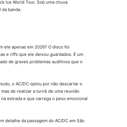
ack Ice World Tour. Sob uma chuva
l da banda.
om ele apenas em 2026? O disco foi
as e riffs que ele deixou guardados. É um
rado de graves problemas auditivos que o
tudo, o AC/DC optou por não descartar o
mas de realizar a turnê de uma reunião
 na estrada e que carrega o peso emocional
enhum detalhe da passagem do AC/DC em São