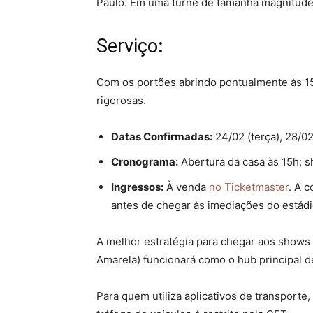
Paulo. Em uma turnê de tamanha magnitude,
Serviço
:
Com os portões abrindo pontualmente às 15h
rigorosas.
Datas Confirmadas:
24/02 (terça), 28/0
Cronograma:
Abertura da casa às 15h; s
Ingressos:
À venda
no Ticketmaster
. A c
antes de chegar às imediações do estádi
A melhor estratégia para chegar aos shows
Amarela) funcionará como o hub principal d
Para quem utiliza aplicativos de transporte,