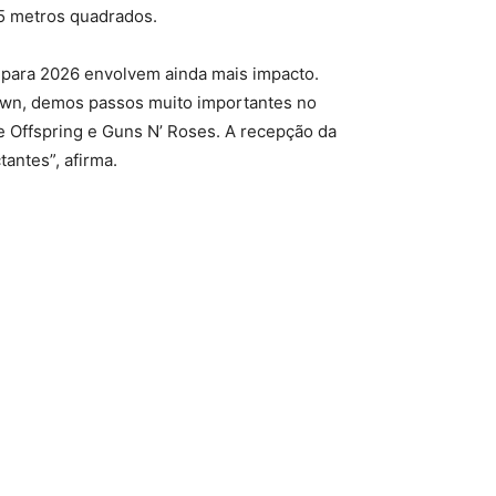
5 metros quadrados.
s para 2026 envolvem ainda mais impacto.
Town, demos passos muito importantes no
e Offspring e Guns N’ Roses. A recepção da
antes”, afirma.