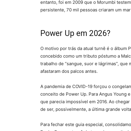
entanto, foi em 2009 que o Morumbi testem
persistente, 70 mil pessoas criaram um mar
Power Up em 2026?
O motivo por trás da atual turnê é o álbum
concebido como um tributo póstumo a Malcolm
trabalho de “sangue, suor e lágrimas”, que
afastaram dos palcos antes.
A pandemia de COVID-19 forçou o congelame
conceito de Power Up. Para Angus Young e 
que parecia impossível em 2016. Ao chegar
de ser, possivelmente, a última grande vol
Para fechar este guia especial, consolida