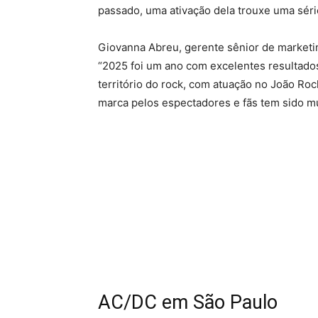
passado, uma ativação dela trouxe uma sér
Giovanna Abreu, gerente sênior de marketi
“2025 foi um ano com excelentes resultado
território do rock, com atuação no João Ro
marca pelos espectadores e fãs tem sido mu
AC/DC em São Paulo