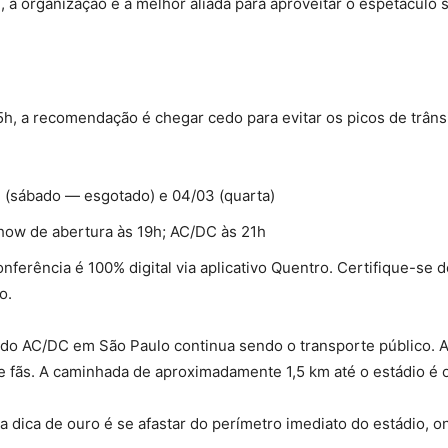
 a organização é a melhor aliada para aproveitar o espetáculo
, a recomendação é chegar cedo para evitar os picos de trânsit
2 (sábado — esgotado) e 04/03 (quarta)
how de abertura às 19h; AC/DC às 21h
onferência é 100% digital via aplicativo Quentro. Certifique-se 
o.
 do AC/DC em São Paulo continua sendo o transporte público. 
e fãs. A caminhada de aproximadamente 1,5 km até o estádio é o
 a dica de ouro é se afastar do perímetro imediato do estádio, o