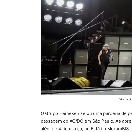
Show do
O Grupo Heineken selou uma parceria de pe
passagem do AC/DC em São Paulo. As apres
além de 4 de março, no Estádio MorumBIS na