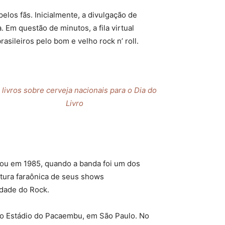
los fãs. Inicialmente, a divulgação de
 Em questão de minutos, a fila virtual
sileiros pelo bom e velho rock n’ roll.
 livros sobre cerveja nacionais para o Dia do
Livro
itou em 1985, quando a banda foi um dos
utura faraônica de seus shows
idade do Rock.
 no Estádio do Pacaembu, em São Paulo. No