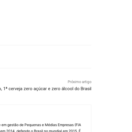
Próximo artigo
 1ª cerveja zero açúcar e zero álcool do Brasil
al e em gestão de Pequenas e Médias Empresas (FIA
 em 2014, defendo o Brasil no mundial em 2015. É