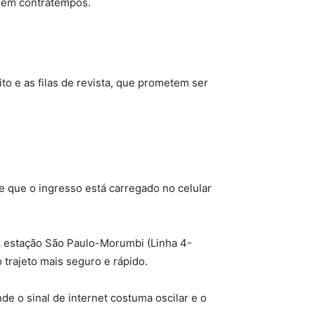
 sem contratempos.
o e as filas de revista, que prometem ser
de que o ingresso está carregado no celular
A estação São Paulo-Morumbi (Linha 4-
 trajeto mais seguro e rápido.
nde o sinal de internet costuma oscilar e o