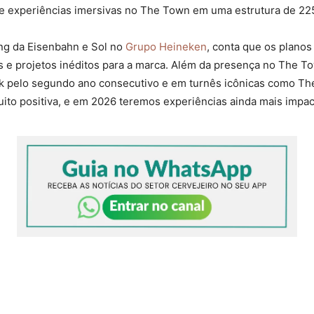
ie experiências imersivas no The Town em uma estrutura de 22
ng da Eisenbahn e Sol no
Grupo Heineken
, conta que os plano
s e projetos inéditos para a marca. Além da presença no The 
ck pelo segundo ano consecutivo e em turnês icônicas como Th
ito positiva, e em 2026 teremos experiências ainda mais impact