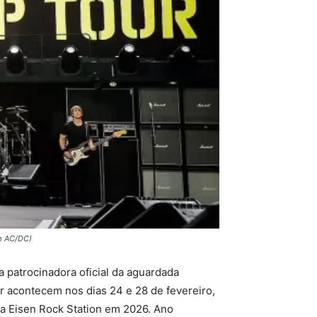
m AC/DC)
a patrocinadora oficial da aguardada
 acontecem nos dias 24 e 28 de fevereiro,
ca Eisen Rock Station em 2026. Ano