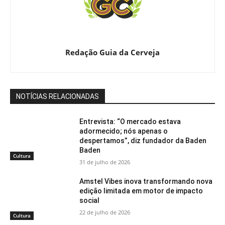
Redação Guia da Cerveja
NOTÍCIAS RELACIONADAS
Entrevista: “O mercado estava
adormecido; nós apenas o
despertamos”, diz fundador da Baden
Baden
Cultura
31 de julho de 2026
Amstel Vibes inova transformando nova
edição limitada em motor de impacto
social
22 de julho de 2026
Cultura