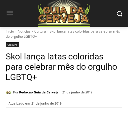
Início
Notícias
Cultura
Skol lança latas coloridas para celebrar mês
do orgulho LGBTQ+
Cultura
Skol lança latas coloridas
para celebrar mês do orgulho
LGBTQ+
Por
Redação Guia da Cerveja
21 de junho de 2019
Atualizado em:
21 de junho de 2019