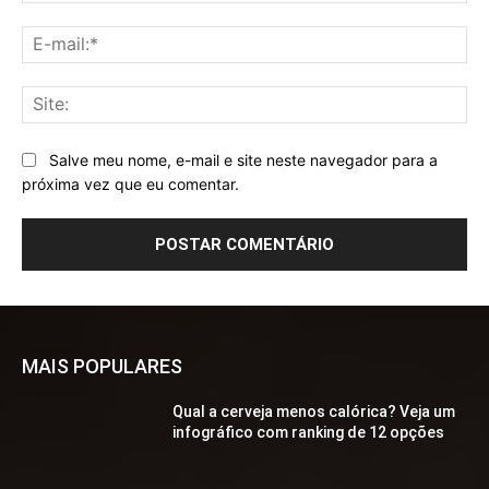
E-
mai
Sit
Salve meu nome, e-mail e site neste navegador para a
próxima vez que eu comentar.
MAIS POPULARES
Qual a cerveja menos calórica? Veja um
infográfico com ranking de 12 opções