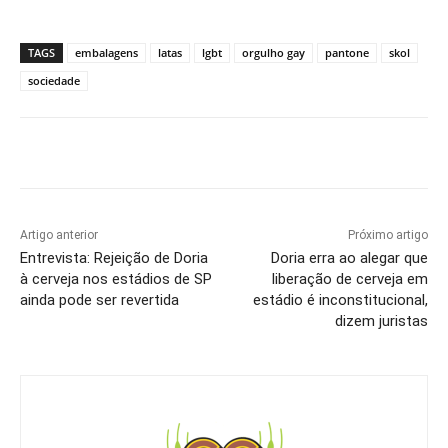
TAGS
embalagens
latas
lgbt
orgulho gay
pantone
skol
sociedade
Artigo anterior
Próximo artigo
Entrevista: Rejeição de Doria
Doria erra ao alegar que
à cerveja nos estádios de SP
liberação de cerveja em
ainda pode ser revertida
estádio é inconstitucional,
dizem juristas