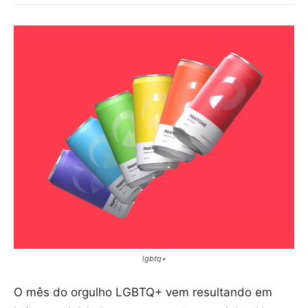
lgbtq+
O mês do orgulho LGBTQ+ vem resultando em