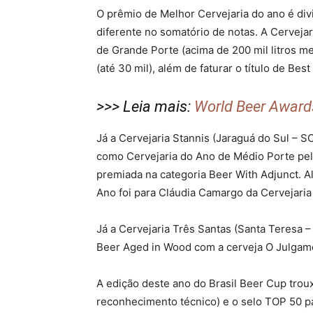
O prêmio de Melhor Cervejaria do ano é di
diferente no somatório de notas. A Cervejar
de Grande Porte (acima de 200 mil litros m
(até 30 mil), além de faturar o título de B
>>> Leia mais:
World Beer Award
Já a Cervejaria Stannis (Jaraguá do Sul – S
como Cervejaria do Ano de Médio Porte pel
premiada na categoria Beer With Adjunct. Al
Ano foi para Cláudia Camargo da Cervejaria
Já a Cervejaria Três Santas (Santa Teresa
Beer Aged in Wood com a cerveja O Julgame
A edição deste ano do Brasil Beer Cup tr
reconhecimento técnico) e o selo TOP 50 pa