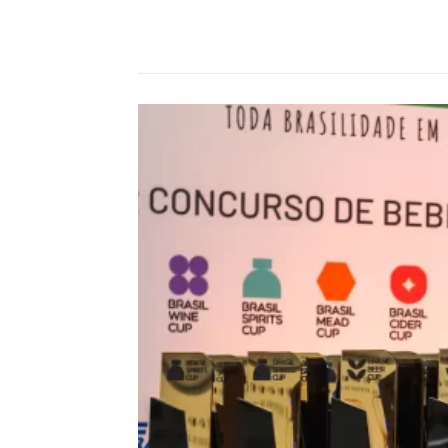
Compartilhado