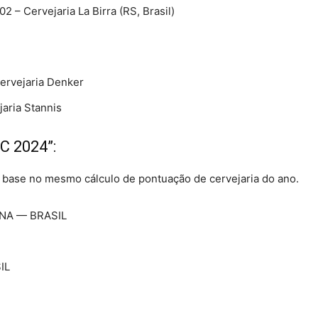
 – Cervejaria La Birra (RS, Brasil)
ervejaria Denker
jaria Stannis
C 2024”:
base no mesmo cálculo de pontuação de cervejaria do ano.
NA — BRASIL
IL