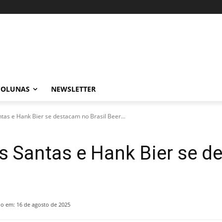
COLUNAS
NEWSLETTER
ntas e Hank Bier se destacam no Brasil Beer...
ês Santas e Hank Bier se d
do em:
16 de agosto de 2025