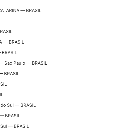
CATARINA — BRASIL
BRASIL
NA — BRASIL
— BRASIL
 Sao Paulo — BRASIL
— BRASIL
ASIL
IL
e do Sul — BRASIL
 — BRASIL
 Sul — BRASIL