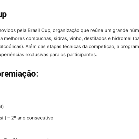
up
ovidos pela Brasil Cup, organização que reúne um grande núm
 melhores combuchas, sidras, vinho, destilados e hidromel (p
 alcoólicas). Além das etapas técnicas da competição, a progra
periências exclusivas para os participantes.
premiação:
l)
sil) – 2º ano consecutivo