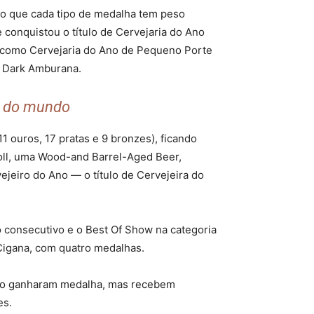
do que cada tipo de medalha tem peso
 conquistou o título de Cervejaria do Ano
ou como Cervejaria do Ano de Pequeno Porte
ng Dark Amburana.
s do mundo
1 ouros, 17 pratas e 9 bronzes), ficando
oll, uma Wood-and Barrel-Aged Beer,
ejeiro do Ano — o título de Cervejeira do
 consecutivo e o Best Of Show na categoria
Cigana, com quatro medalhas.
não ganharam medalha, mas recebem
es.