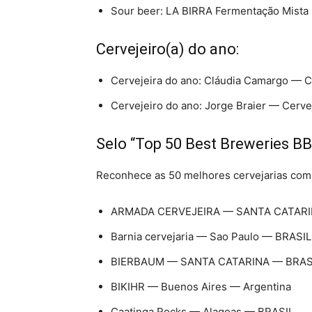
Sour beer: LA BIRRA Fermentação Mista 02
Cervejeiro(a) do ano:
Cervejeira do ano: Cláudia Camargo — C
Cervejeiro do ano: Jorge Braier — Cerve
Selo “Top 50 Best Breweries BB
Reconhece as 50 melhores cervejarias com 
ARMADA CERVEJEIRA — SANTA CATARI
Barnia cervejaria — Sao Paulo — BRASIL
BIERBAUM — SANTA CATARINA — BRAS
BIKIHR — Buenos Aires — Argentina
Caatinga Rocks — Alagoas — BRASIL