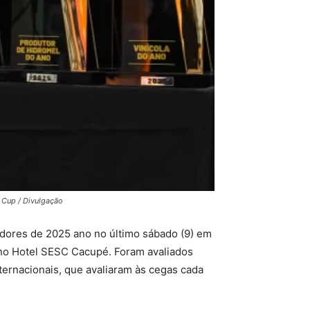
r Cup / Divulgação
edores de 2025 ano no último sábado (9) em
 no Hotel SESC Cacupé. Foram avaliados
nternacionais, que avaliaram às cegas cada