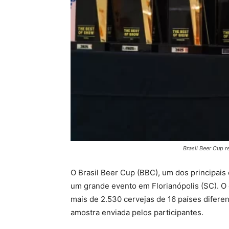
Brasil Beer Cup r
O Brasil Beer Cup (BBC), um dos principai
um grande evento em Florianópolis (SC). O
mais de 2.530 cervejas de 16 países diferen
amostra enviada pelos participantes.