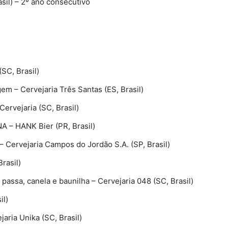
sil) – 2º ano consecutivo
(SC, Brasil)
m – Cervejaria Três Santas (ES, Brasil)
Cervejaria (SC, Brasil)
– HANK Bier (PR, Brasil)
– Cervejaria Campos do Jordão S.A. (SP, Brasil)
rasil)
passa, canela e baunilha – Cervejaria 048 (SC, Brasil)
il)
ria Unika (SC, Brasil)