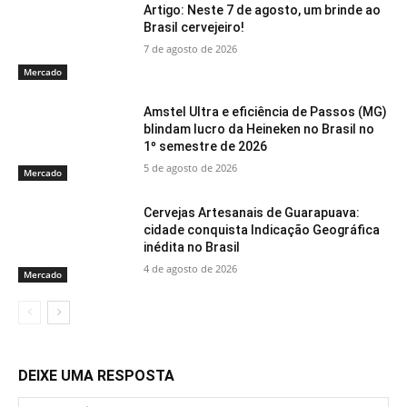
Artigo: Neste 7 de agosto, um brinde ao
Brasil cervejeiro!
7 de agosto de 2026
Mercado
Amstel Ultra e eficiência de Passos (MG)
blindam lucro da Heineken no Brasil no
1º semestre de 2026
5 de agosto de 2026
Mercado
Cervejas Artesanais de Guarapuava:
cidade conquista Indicação Geográfica
inédita no Brasil
4 de agosto de 2026
Mercado
DEIXE UMA RESPOSTA