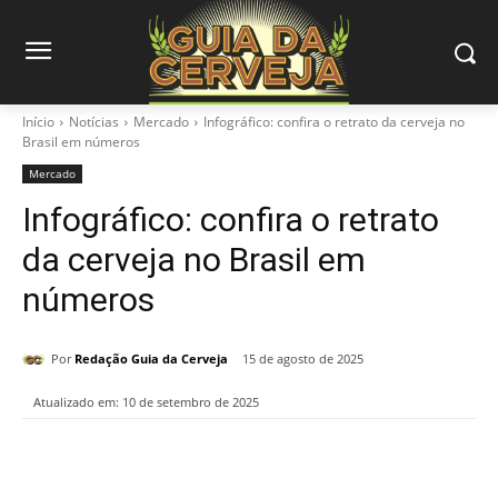
Início
Notícias
Mercado
Infográfico: confira o retrato da cerveja no
Brasil em números
Mercado
Infográfico: confira o retrato
da cerveja no Brasil em
números
Por
Redação Guia da Cerveja
15 de agosto de 2025
Atualizado em:
10 de setembro de 2025