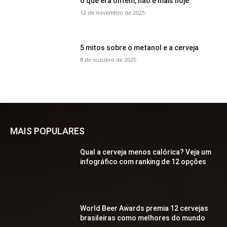
o que era ontem, não é mais hoje
12 de novembro de 2025
5 mitos sobre o metanol e a cerveja
8 de outubro de 2025
MAIS POPULARES
Qual a cerveja menos calórica? Veja um
infográfico com ranking de 12 opções
World Beer Awards premia 12 cervejas
brasileiras como melhores do mundo