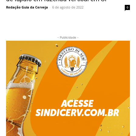
Redação Guia da Cerveja
-
6 de agosto de 2022
0
- Publicidade -