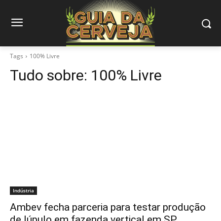
Tags
100% Livre
Tudo sobre:
100% Livre
Indústria
Ambev fecha parceria para testar produção
de lúpulo em fazenda vertical em SP