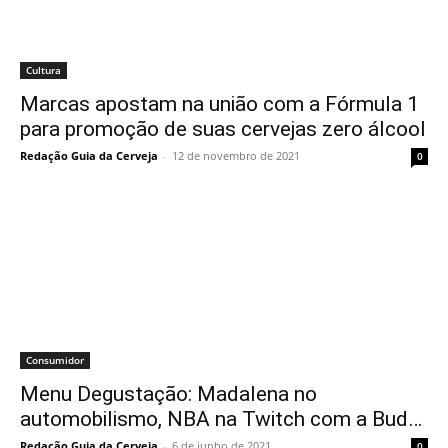
Cultura
Marcas apostam na união com a Fórmula 1
para promoção de suas cervejas zero álcool
Redação Guia da Cerveja
-
12 de novembro de 2021
0
Consumidor
Menu Degustação: Madalena no
automobilismo, NBA na Twitch com a Bud…
Redação Guia da Cerveja
-
6 de junho de 2021
0