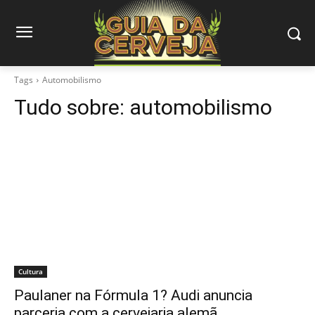
Tags
Automobilismo
Tudo sobre:
automobilismo
Cultura
Paulaner na Fórmula 1? Audi anuncia
parceria com a cervejaria alemã