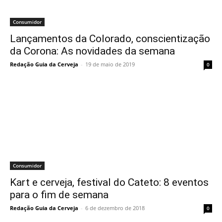
Consumidor
Lançamentos da Colorado, conscientização
da Corona: As novidades da semana
Redação Guia da Cerveja
-
19 de maio de 2019
0
Consumidor
Kart e cerveja, festival do Cateto: 8 eventos
para o fim de semana
Redação Guia da Cerveja
-
6 de dezembro de 2018
0