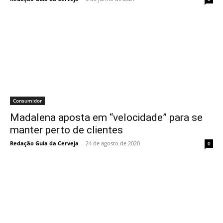
Consumidor
Madalena aposta em “velocidade” para se
manter perto de clientes
Redação Guia da Cerveja
-
24 de agosto de 2020
0