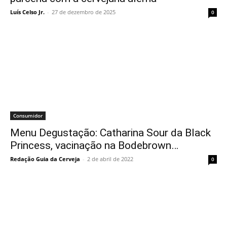
Luís Celso Jr.
-
27 de dezembro de 2025
0
Consumidor
Menu Degustação: Catharina Sour da Black
Princess, vacinação na Bodebrown…
Redação Guia da Cerveja
-
2 de abril de 2022
0