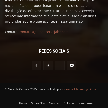
A missão do Guia da Cerveja na comunidade cervejeira
nacional é a de proporcionar um espaço de debate e
divulgação da efervescente cultura que cerca a cerveja,
oferecendo informação relevante e atualizada e análises
profundas sobre o que acontece nesse universo.
Contato:
contato@guiadacervejabr.com
REDES SOCIAIS
© Guia da Cerveja 2025. Desenvolvido por
Conecta Marketing Digital
Home
Sobre Nós
Notícias
Colunas
Newsletter