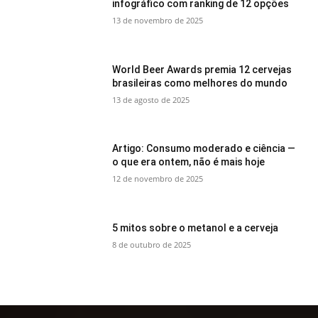
infográfico com ranking de 12 opções
13 de novembro de 2025
World Beer Awards premia 12 cervejas
brasileiras como melhores do mundo
13 de agosto de 2025
Artigo: Consumo moderado e ciência —
o que era ontem, não é mais hoje
12 de novembro de 2025
5 mitos sobre o metanol e a cerveja
8 de outubro de 2025