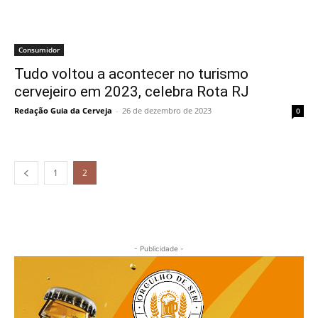
Consumidor
Tudo voltou a acontecer no turismo
cervejeiro em 2023, celebra Rota RJ
Redação Guia da Cerveja
-
26 de dezembro de 2023
0
1
2
- Publicidade -