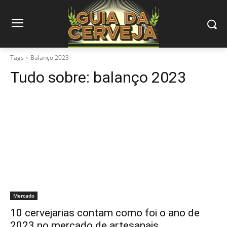
Tags
Balanço 2023
Tudo sobre:
balanço 2023
Mercado
10 cervejarias contam como foi o ano de
2023 no mercado de artesanais