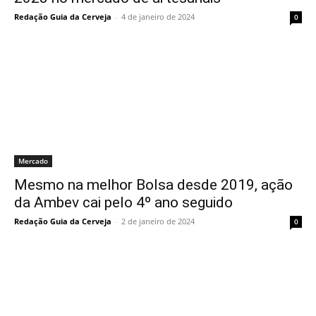
Redação Guia da Cerveja
-
4 de janeiro de 2024
0
Mercado
Mesmo na melhor Bolsa desde 2019, ação
da Ambev cai pelo 4º ano seguido
Redação Guia da Cerveja
-
2 de janeiro de 2024
0