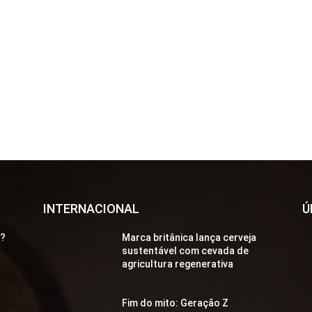
INTERNACIONAL
Ú
a?
Marca britânica lança cerveja
sustentável com cevada de
agricultura regenerativa
Fim do mito: Geração Z