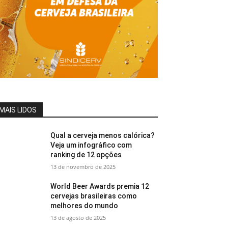
MAIS LIDOS
Qual a cerveja menos calórica?
Veja um infográfico com
ranking de 12 opções
13 de novembro de 2025
World Beer Awards premia 12
cervejas brasileiras como
melhores do mundo
13 de agosto de 2025