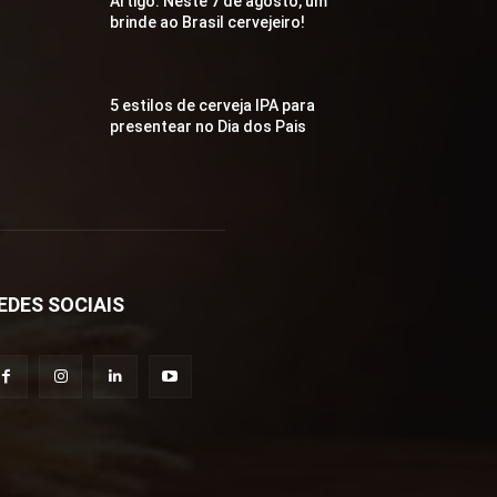
Artigo: Neste 7 de agosto, um
brinde ao Brasil cervejeiro!
5 estilos de cerveja IPA para
presentear no Dia dos Pais
EDES SOCIAIS