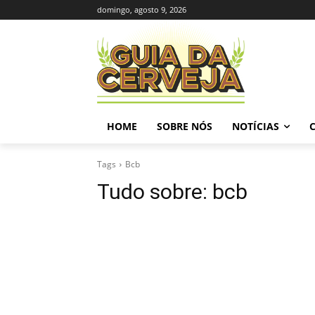
domingo, agosto 9, 2026
HOME
SOBRE NÓS
NOTÍCIAS
Tags
Bcb
Tudo sobre:
bcb