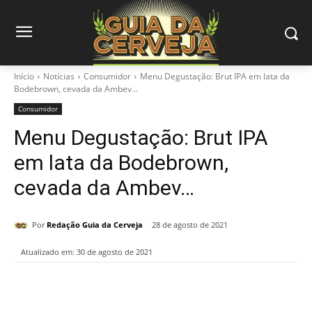
Início
Notícias
Consumidor
Menu Degustação: Brut IPA em lata da
Bodebrown, cevada da Ambev...
Consumidor
Menu Degustação: Brut IPA
em lata da Bodebrown,
cevada da Ambev…
Por
Redação Guia da Cerveja
28 de agosto de 2021
Atualizado em:
30 de agosto de 2021