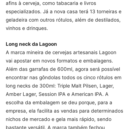
afins à cerveja, como tabacaria e livros
especializados. Já a nova casa terá 13 torneiras e
geladeira com outros rótulos, além de destilados,
vinhos e drinques.
L
ong neck da Lagoon
A marca mineira de cervejas artesanais Lagoon
vai apostar em novos formatos e embalagens.
Além das garrafas de 600ml, agora será possível
encontrar nas gôndolas todos os cinco rótulos em
long necks de 300ml: Triple Malt Pilsen, Lager,
Amber Lager, Session IPA e American IPA. A
escolha da embalagem se deu porque, para a
empresa, ela facilita as vendas para determinados
nichos de mercado e gela mais rápido, sendo
bastante versátil. A marca também fechou