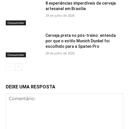
8 experiências imperdíveis de cerveja
artesanal em Brasília
29 de julho de 2026
Consumidor
Cerveja preta no pós-treino: entenda
por que o estilo Munich Dunkel foi
escolhido para a Spaten Pro
28 de julho de 2026
Consumidor
DEIXE UMA RESPOSTA