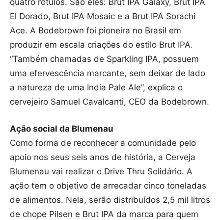
quatro rótulos. São eles: Brut IPA Galaxy, Brut IPA
El Dorado, Brut IPA Mosaic e a Brut IPA Sorachi
Ace. A Bodebrown foi pioneira no Brasil em
produzir em escala criações do estilo Brut IPA.
“Também chamadas de Sparkling IPA, possuem
uma efervescência marcante, sem deixar de lado
a natureza de uma India Pale Ale”, explica o
cervejeiro Samuel Cavalcanti, CEO da Bodebrown.
Ação social da
Blumenau
Como forma de reconhecer a comunidade pelo
apoio nos seus seis anos de história, a Cerveja
Blumenau vai realizar o Drive Thru Solidário. A
ação tem o objetivo de arrecadar cinco toneladas
de alimentos. Nela, serão distribuídos 2,5 mil litros
de chope Pilsen e Brut IPA da marca para quem