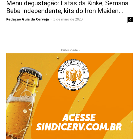
Menu degustação: Latas da Kinke, Semana
Beba Independente, kits do Iron Maiden…
Redação Guia da Cerveja
-
3 de maio de 2020
0
- Publicidade -