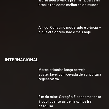
World Beer Awards premia 12 cervejas
brasileiras como melhores do mundo
Artigo: Consumo moderado e ciência —
o que era ontem, não é mais hoje
INTERNACIONAL
Marca britânica lança cerveja
sustentável com cevada de agricultura
regenerativa
Fim do mito: Geração Z consome tanto
álcool quanto as demais, mostra
pesquisa