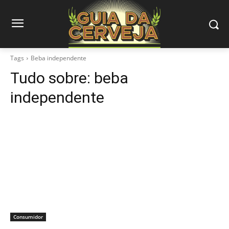
Tags
Beba independente
Tudo sobre:
beba
independente
Consumidor