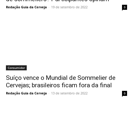
Redação Guia da Cerveja
-
19 de setembro de 2022
0
Consumidor
Suíço vence o Mundial de Sommelier de
Cervejas; brasileiros ficam fora da final
Redação Guia da Cerveja
-
13 de setembro de 2022
0