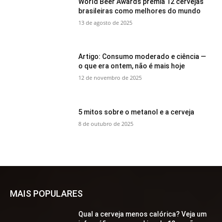
World Beer Awards premia 12 cervejas
brasileiras como melhores do mundo
13 de agosto de 2025
Artigo: Consumo moderado e ciência —
o que era ontem, não é mais hoje
12 de novembro de 2025
5 mitos sobre o metanol e a cerveja
8 de outubro de 2025
MAIS POPULARES
Qual a cerveja menos calórica? Veja um