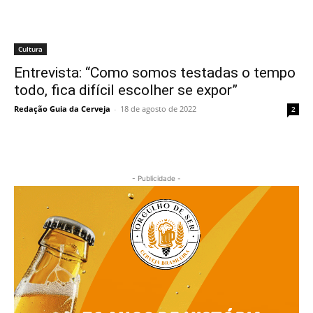
Cultura
Entrevista: “Como somos testadas o tempo
todo, fica difícil escolher se expor”
Redação Guia da Cerveja
-
18 de agosto de 2022
2
- Publicidade -