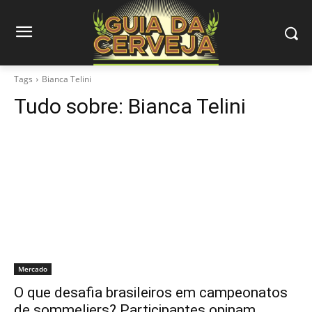
Tags
Bianca Telini
Tudo sobre:
Bianca Telini
Mercado
O que desafia brasileiros em campeonatos
de sommeliers? Participantes opinam