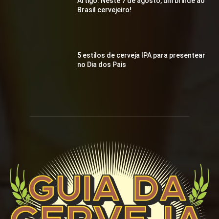
Artigo: Neste 7 de agosto, um brinde ao
Brasil cervejeiro!
5 estilos de cerveja IPA para presentear
no Dia dos Pais