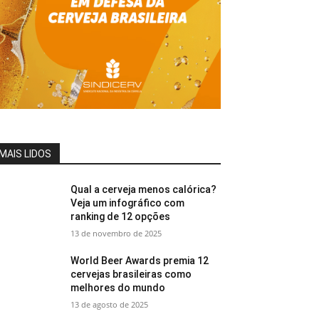
MAIS LIDOS
Qual a cerveja menos calórica?
Veja um infográfico com
ranking de 12 opções
13 de novembro de 2025
World Beer Awards premia 12
cervejas brasileiras como
melhores do mundo
13 de agosto de 2025