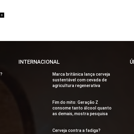
0
INTERNACIONAL
Ú
a?
Marca britânica lança cerveja
sustentável com cevada de
agricultura regenerativa
Fim do mito: Geração Z
consome tanto álcool quanto
as demais, mostra pesquisa
Cerveja contra a fadiga?