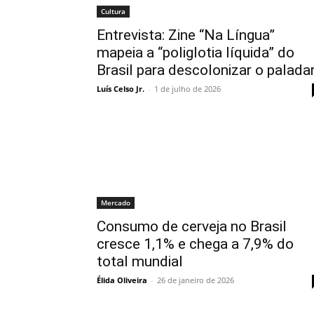
Cultura
Entrevista: Zine “Na Língua”
mapeia a “poliglotia líquida” do
Brasil para descolonizar o palada
Luís Celso Jr.
-
1 de julho de 2026
Mercado
Consumo de cerveja no Brasil
cresce 1,1% e chega a 7,9% do
total mundial
Élida Oliveira
-
26 de janeiro de 2026