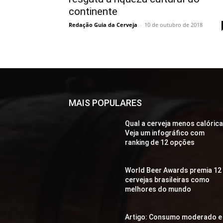
continente
Redação Guia da Cerveja
-
10 de outubro de 2018
MAIS POPULARES
Qual a cerveja menos calóric
Veja um infográfico com
ranking de 12 opções
World Beer Awards premia 12
cervejas brasileiras como
melhores do mundo
Artigo: Consumo moderado e