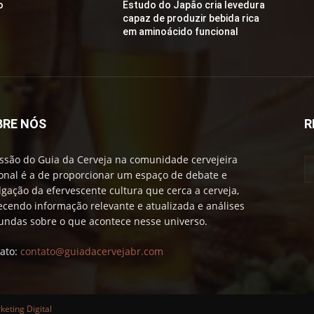
o
Estudo do Japão cria levedura
capaz de produzir bebida rica
em aminoácido funcional
BRE NÓS
R
ssão do Guia da Cerveja na comunidade cervejeira
onal é a de proporcionar um espaço de debate e
lgação da efervescente cultura que cerca a cerveja,
ecendo informação relevante e atualizada e análises
undas sobre o que acontece nesse universo.
ato:
contato@guiadacervejabr.com
eting Digital