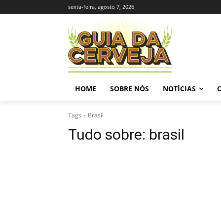
sexta-feira, agosto 7, 2026
HOME
SOBRE NÓS
NOTÍCIAS
Tags
Brasil
Tudo sobre:
brasil