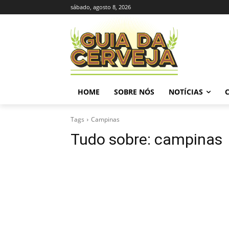
sábado, agosto 8, 2026
HOME
SOBRE NÓS
NOTÍCIAS
Tags
Campinas
Tudo sobre:
campinas