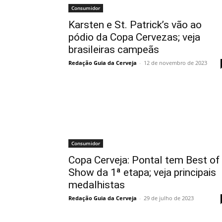
Consumidor
Karsten e St. Patrick’s vão ao
pódio da Copa Cervezas; veja
brasileiras campeãs
Redação Guia da Cerveja
-
12 de novembro de 2023
Consumidor
Copa Cerveja: Pontal tem Best of
Show da 1ª etapa; veja principais
medalhistas
Redação Guia da Cerveja
-
29 de julho de 2023