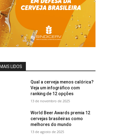
MAIS LIDOS
Qual a cerveja menos calórica?
Veja um infográfico com
ranking de 12 opções
13 de novembro de 2025
World Beer Awards premia 12
cervejas brasileiras como
melhores do mundo
13 de agosto de 2025