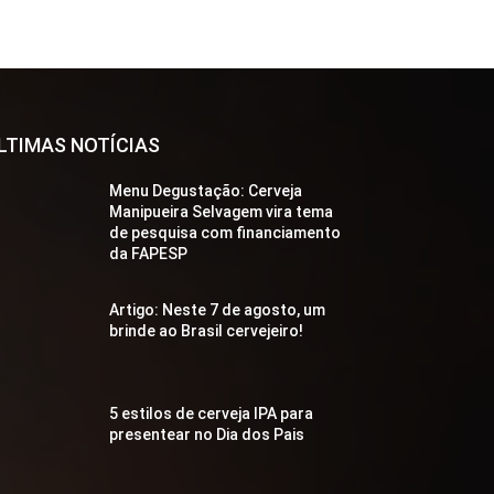
LTIMAS NOTÍCIAS
Menu Degustação: Cerveja
Manipueira Selvagem vira tema
de pesquisa com financiamento
da FAPESP
Artigo: Neste 7 de agosto, um
brinde ao Brasil cervejeiro!
5 estilos de cerveja IPA para
presentear no Dia dos Pais