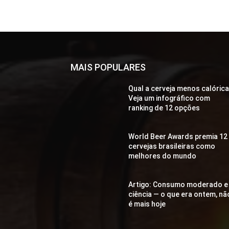
MAIS POPULARES
Qual a cerveja menos calóric
Veja um infográfico com
ranking de 12 opções
World Beer Awards premia 12
cervejas brasileiras como
melhores do mundo
Artigo: Consumo moderado e
ciência — o que era ontem, nã
é mais hoje