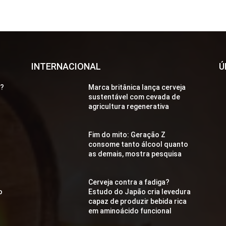
INTERNACIONAL
Ú
a?
Marca britânica lança cerveja
sustentável com cevada de
agricultura regenerativa
Fim do mito: Geração Z
consome tanto álcool quanto
as demais, mostra pesquisa
Cerveja contra a fadiga?
o
Estudo do Japão cria levedura
capaz de produzir bebida rica
em aminoácido funcional