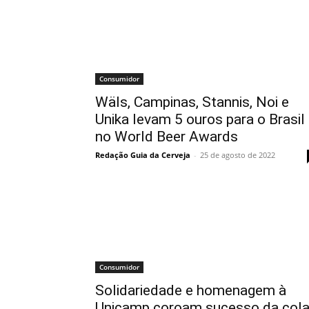
Consumidor
Wäls, Campinas, Stannis, Noi e
Unika levam 5 ouros para o Brasil
no World Beer Awards
Redação Guia da Cerveja
-
25 de agosto de 2022
Consumidor
Solidariedade e homenagem à
Unicamp coroam sucesso da col