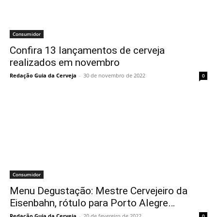
Consumidor
Confira 13 lançamentos de cerveja
realizados em novembro
Redação Guia da Cerveja
-
30 de novembro de 2022
0
Consumidor
Menu Degustação: Mestre Cervejeiro da
Eisenbahn, rótulo para Porto Alegre…
Redação Guia da Cerveja
-
20 de fevereiro de 2022
0