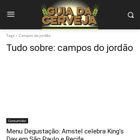
Tags
Campos do jordão
Tudo sobre:
campos do jordão
Consumidor
Menu Degustação: Amstel celebra King’s
Day em São Paulo e Recife