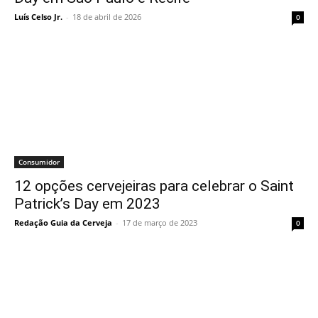
Luís Celso Jr.
-
18 de abril de 2026
0
Consumidor
12 opções cervejeiras para celebrar o Saint
Patrick’s Day em 2023
Redação Guia da Cerveja
-
17 de março de 2023
0