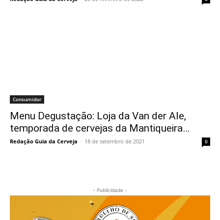
Consumidor
Menu Degustação: Loja da Van der Ale,
temporada de cervejas da Mantiqueira…
Redação Guia da Cerveja
-
18 de setembro de 2021
0
- Publicidade -