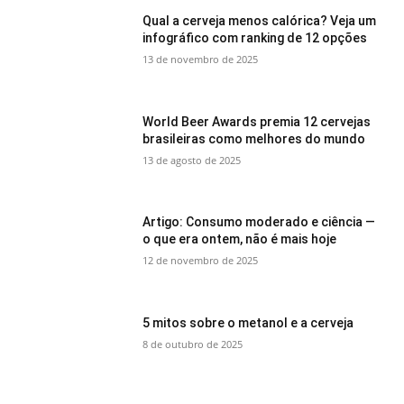
Qual a cerveja menos calórica? Veja um
infográfico com ranking de 12 opções
13 de novembro de 2025
World Beer Awards premia 12 cervejas
brasileiras como melhores do mundo
13 de agosto de 2025
Artigo: Consumo moderado e ciência —
o que era ontem, não é mais hoje
12 de novembro de 2025
5 mitos sobre o metanol e a cerveja
8 de outubro de 2025