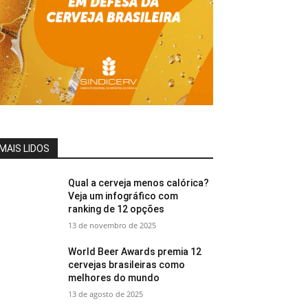
MAIS LIDOS
Qual a cerveja menos calórica?
Veja um infográfico com
ranking de 12 opções
13 de novembro de 2025
World Beer Awards premia 12
cervejas brasileiras como
melhores do mundo
13 de agosto de 2025