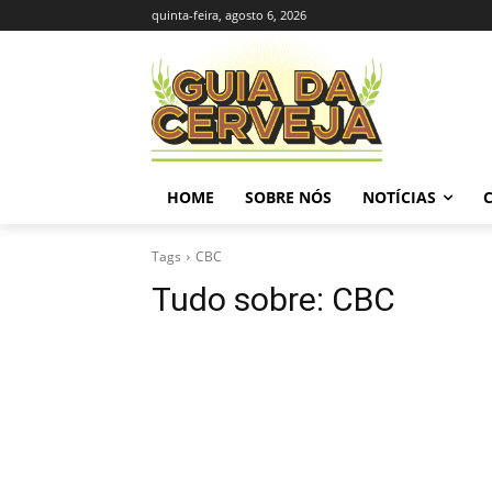
quinta-feira, agosto 6, 2026
HOME
SOBRE NÓS
NOTÍCIAS
Tags
CBC
Tudo sobre:
CBC