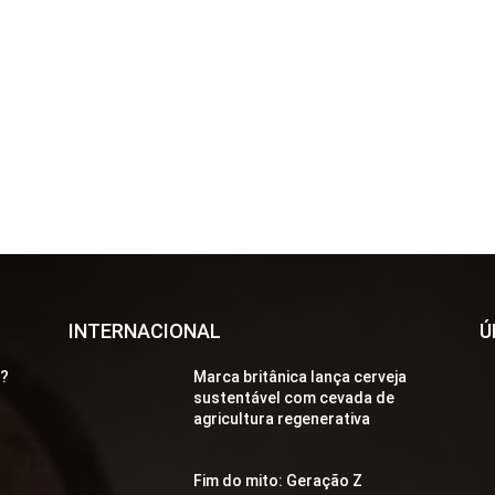
INTERNACIONAL
Ú
a?
Marca britânica lança cerveja
sustentável com cevada de
agricultura regenerativa
Fim do mito: Geração Z