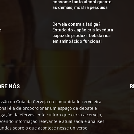
consome tanto álcool quanto
as demais, mostra pesquisa
Cerveja contra a fadiga?
o
Estudo do Japão cria levedura
capaz de produzir bebida rica
em aminoácido funcional
BRE NÓS
R
ssão do Guia da Cerveja na comunidade cervejeira
onal é a de proporcionar um espaço de debate e
lgação da efervescente cultura que cerca a cerveja,
ecendo informação relevante e atualizada e análises
undas sobre o que acontece nesse universo.