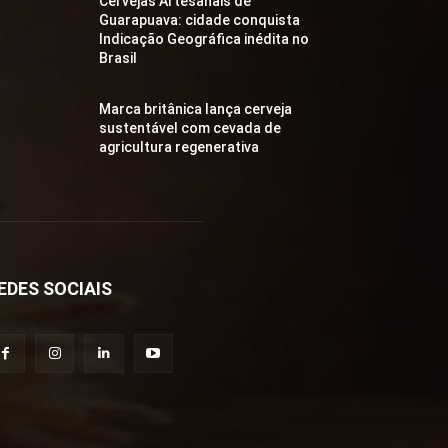
Cervejas Artesanais de
Guarapuava: cidade conquista
Indicação Geográfica inédita no
Brasil
Marca britânica lança cerveja
sustentável com cevada de
agricultura regenerativa
EDES SOCIAIS