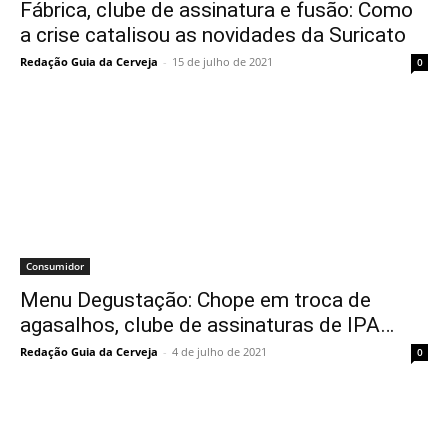
Fábrica, clube de assinatura e fusão: Como
a crise catalisou as novidades da Suricato
Redação Guia da Cerveja
-
15 de julho de 2021
0
Consumidor
Menu Degustação: Chope em troca de
agasalhos, clube de assinaturas de IPA…
Redação Guia da Cerveja
-
4 de julho de 2021
0