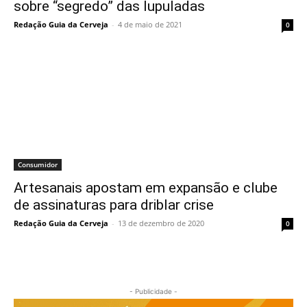
sobre “segredo” das lupuladas
Redação Guia da Cerveja
-
4 de maio de 2021
0
Consumidor
Artesanais apostam em expansão e clube
de assinaturas para driblar crise
Redação Guia da Cerveja
-
13 de dezembro de 2020
0
- Publicidade -