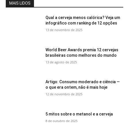
MAIS LIDOS
Qual a cerveja menos calórica? Veja um
infográfico com ranking de 12 opções
13 de novembro de 2025
World Beer Awards premia 12 cervejas
brasileiras como melhores do mundo
13 de agosto de 2025
Artigo: Consumo moderado e ciência —
o que era ontem, não é mais hoje
12 de novembro de 2025
5 mitos sobre o metanol e a cerveja
8 de outubro de 2025