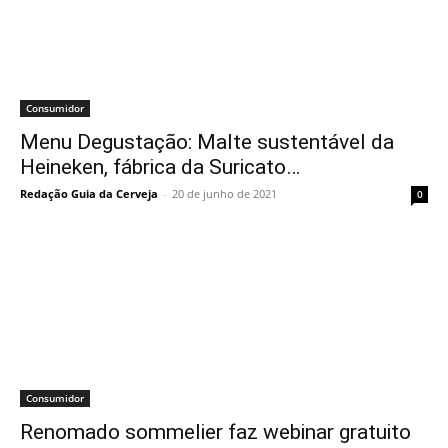
Consumidor
Menu Degustação: Malte sustentável da
Heineken, fábrica da Suricato…
Redação Guia da Cerveja
-
20 de junho de 2021
0
Consumidor
Renomado sommelier faz webinar gratuito