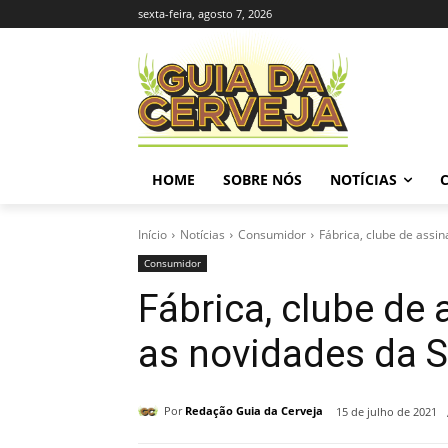
sexta-feira, agosto 7, 2026
HOME
SOBRE NÓS
NOTÍCIAS
Início
Notícias
Consumidor
Fábrica, clube de assin
Consumidor
Fábrica, clube de 
as novidades da S
Por
Redação Guia da Cerveja
15 de julho de 2021