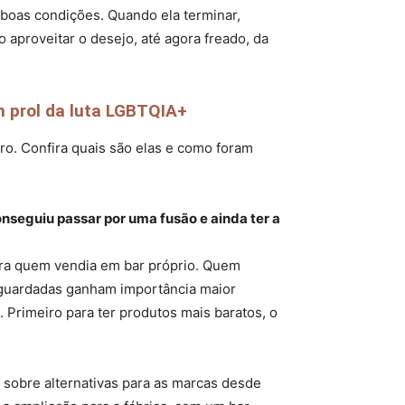
boas condições. Quando ela terminar,
aproveitar o desejo, até agora freado, da
m prol da luta LGBTQIA+
ro. Confira quais são elas e como foram
onseguiu passar por uma fusão e ainda ter a
para quem vendia em bar próprio. Quem
 guardadas ganham importância maior
 Primeiro para ter produtos mais baratos, o
o sobre alternativas para as marcas desde