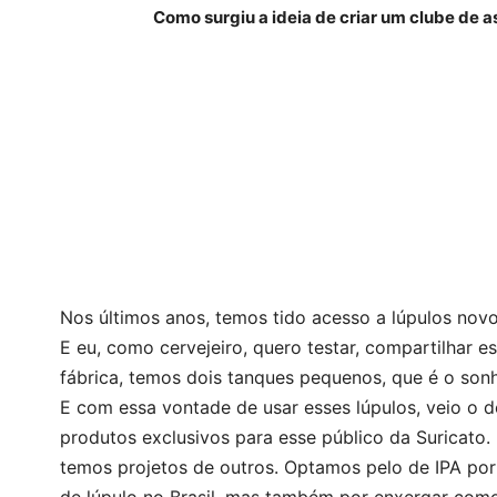
Como surgiu a ideia de criar um clube de a
Nos últimos anos, temos tido acesso a lúpulos novo
E eu, como cervejeiro, quero testar, compartilhar e
fábrica, temos dois tanques pequenos, que é o sonh
E com essa vontade de usar esses lúpulos, veio o d
produtos exclusivos para esse público da Suricato. 
temos projetos de outros. Optamos pelo de IPA po