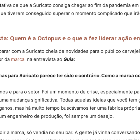
ativa de que a Suricato consiga chegar ao fim da pandemia em 
 que tiverem conseguido superar o momento complicado que irão 
ta: Quem é a Octopus e o que a fez liderar ação e
arar com a Suricato cheia de novidades para o público cervejei
or da
marca
, na entrevista ao
Guia
:
as para Suricato parece ter sido o contrário. Como a marca c
 nós e para o setor. Foi um momento de crise, especialmente 
uma mudança significativa. Todas aquelas ideias que você tem
iganos, mas há muito tempo buscávamos ter uma fábrica própria.
 um engenheiro de produção, foi sempre um desejo.
dir a marca, só vendia no seu bar. A gente já vinha conversand