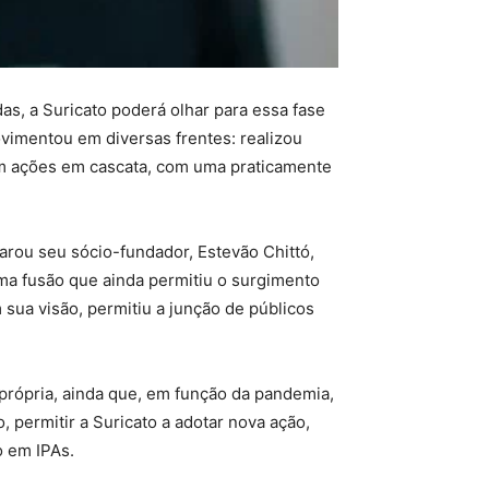
s, a Suricato poderá olhar para essa fase
ovimentou em diversas frentes: realizou
oram ações em cascata, com uma praticamente
arou seu sócio-fundador, Estevão Chittó,
 uma fusão que ainda permitiu o surgimento
sua visão, permitiu a junção de públicos
 própria, ainda que, em função da pandemia,
, permitir a Suricato a adotar nova ação,
o em IPAs.