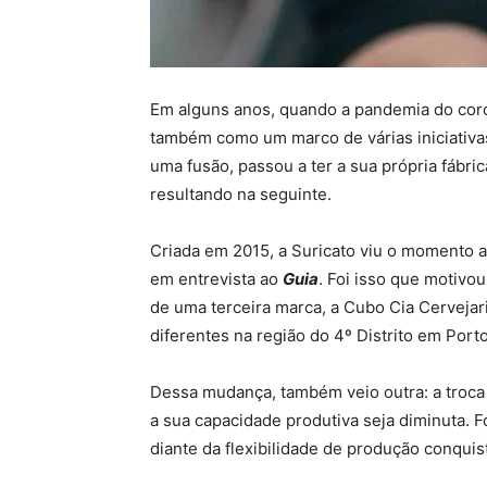
Em alguns anos, quando a pandemia do coron
também como um marco de várias iniciativas
uma fusão, passou a ter a sua própria fábr
resultando na seguinte.
Criada em 2015, a Suricato viu o momento a
em entrevista ao
Guia
. Foi isso que motivo
de uma terceira marca, a Cubo Cia Cervejar
diferentes na região do 4º Distrito em Port
Dessa mudança, também veio outra: a troca 
a sua capacidade produtiva seja diminuta. Fo
diante da flexibilidade de produção conquis