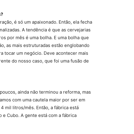
s?
ação, é só um apaixonado. Então, ela fecha
lizadas. A tendência é que as cervejarias
ros por mês é uma bolha. E uma bolha que
tão, as mais estruturadas estão englobando
ra tocar um negócio. Deve acontecer mais
ente do nosso caso, que foi uma fusão de
poucos, ainda não terminou a reforma, mas
Estamos com uma cautela maior por ser em
 mil litros/mês. Então, a fábrica está
o e Cubo. A gente está com a fábrica