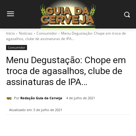
Início
Notícias
Consumidor
Menu Degustação: Chope em troca de
agasalhos, clube de assinaturas de IPA...
Consumidor
Menu Degustação: Chope em
troca de agasalhos, clube de
assinaturas de IPA…
Por
Redação Guia da Cerveja
4 de julho de 2021
Atualizado em:
5 de julho de 2021