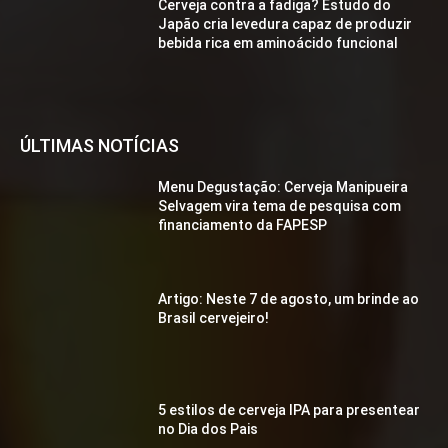
Cerveja contra a fadiga? Estudo do
Japão cria levedura capaz de produzir
bebida rica em aminoácido funcional
ÚLTIMAS NOTÍCIAS
Menu Degustação: Cerveja Manipueira
Selvagem vira tema de pesquisa com
financiamento da FAPESP
Artigo: Neste 7 de agosto, um brinde ao
Brasil cervejeiro!
5 estilos de cerveja IPA para presentear
no Dia dos Pais