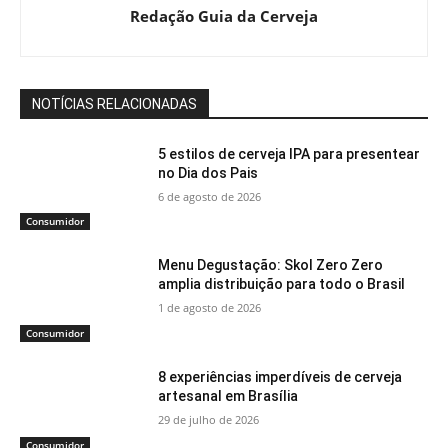
Redação Guia da Cerveja
NOTÍCIAS RELACIONADAS
5 estilos de cerveja IPA para presentear
no Dia dos Pais
6 de agosto de 2026
Consumidor
Menu Degustação: Skol Zero Zero
amplia distribuição para todo o Brasil
1 de agosto de 2026
Consumidor
8 experiências imperdíveis de cerveja
artesanal em Brasília
29 de julho de 2026
Consumidor