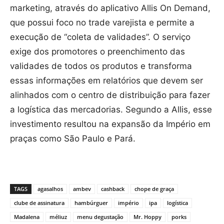
marketing, através do aplicativo Allis On Demand,
que possui foco no trade varejista e permite a
execução de “coleta de validades”. O serviço
exige dos promotores o preenchimento das
validades de todos os produtos e transforma
essas informações em relatórios que devem ser
alinhados com o centro de distribuição para fazer
a logística das mercadorias. Segundo a Allis, esse
investimento resultou na expansão da Império em
praças como São Paulo e Pará.
TAGS
agasalhos
ambev
cashback
chope de graça
clube de assinatura
hambúrguer
império
ipa
logística
Madalena
méliuz
menu degustação
Mr. Hoppy
porks