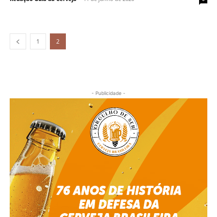
1
2
- Publicidade -