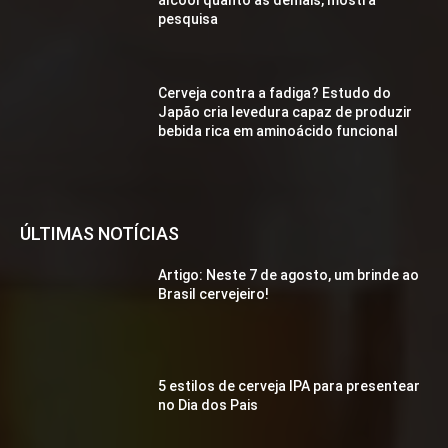
álcool quanto as demais, mostra
pesquisa
Cerveja contra a fadiga? Estudo do
Japão cria levedura capaz de produzir
bebida rica em aminoácido funcional
ÚLTIMAS NOTÍCIAS
Artigo: Neste 7 de agosto, um brinde ao
Brasil cervejeiro!
5 estilos de cerveja IPA para presentear
no Dia dos Pais