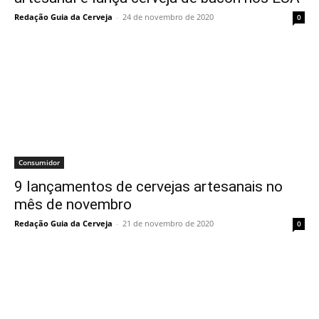
Redação Guia da Cerveja
-
24 de novembro de 2020
0
Consumidor
9 lançamentos de cervejas artesanais no
mês de novembro
Redação Guia da Cerveja
-
21 de novembro de 2020
0