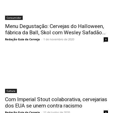
Consumidor
Menu Degustação: Cervejas do Halloween,
fábrica da Ball, Skol com Wesley Safadão…
Redação Guia da Cerveja
-
1 de novembro de 2020
0
Cultura
Com Imperial Stout colaborativa, cervejarias
dos EUA se unem contra racismo
Redação Guia da Cerveja
-
11 de junho de 2020
0