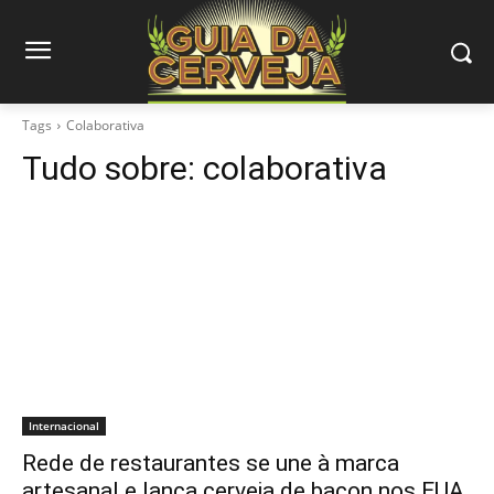
Tags
Colaborativa
Tudo sobre:
colaborativa
Internacional
Rede de restaurantes se une à marca
artesanal e lança cerveja de bacon nos EUA