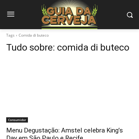
Tags
Comida di buteco
Tudo sobre:
comida di buteco
Consumidor
Menu Degustação: Amstel celebra King’s
Day em São Paulo e Recife