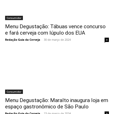
Consumidor
Menu Degustação: Tábuas vence concurso
e fará cerveja com lúpulo dos EUA
Redação Guia da Cerveja
-
30 de março de 2024
0
Consumidor
Menu Degustação: Maralto inaugura loja em
espaço gastronômico de São Paulo
Redação Guia da Cerveja
-
23 de março de 2024
0