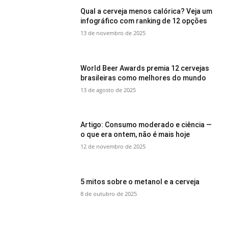
Qual a cerveja menos calórica? Veja um
infográfico com ranking de 12 opções
13 de novembro de 2025
World Beer Awards premia 12 cervejas
brasileiras como melhores do mundo
13 de agosto de 2025
Artigo: Consumo moderado e ciência —
o que era ontem, não é mais hoje
12 de novembro de 2025
5 mitos sobre o metanol e a cerveja
8 de outubro de 2025