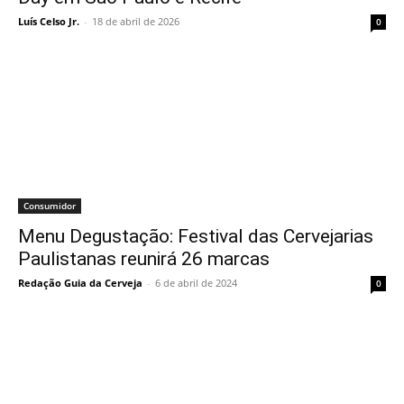
Luís Celso Jr.
-
18 de abril de 2026
0
Consumidor
Menu Degustação: Festival das Cervejarias
Paulistanas reunirá 26 marcas
Redação Guia da Cerveja
-
6 de abril de 2024
0