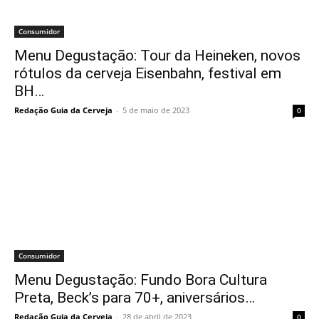
Consumidor
Menu Degustação: Tour da Heineken, novos
rótulos da cerveja Eisenbahn, festival em
BH…
Redação Guia da Cerveja
-
5 de maio de 2023
0
Consumidor
Menu Degustação: Fundo Bora Cultura
Preta, Beck’s para 70+, aniversários…
Redação Guia da Cerveja
-
28 de abril de 2023
0