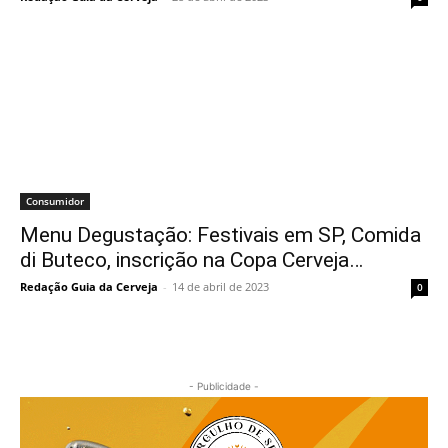
Consumidor
Menu Degustação: Festivais em SP, Comida
di Buteco, inscrição na Copa Cerveja…
Redação Guia da Cerveja
-
14 de abril de 2023
0
- Publicidade -