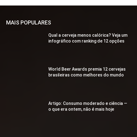
MAIS POPULARES
Qual a cerveja menos calórica? Veja um
infográfico com ranking de 12 opções
World Beer Awards premia 12 cervejas
brasileiras como melhores do mundo
Artigo: Consumo moderado e ciência —
o que era ontem, não é mais hoje