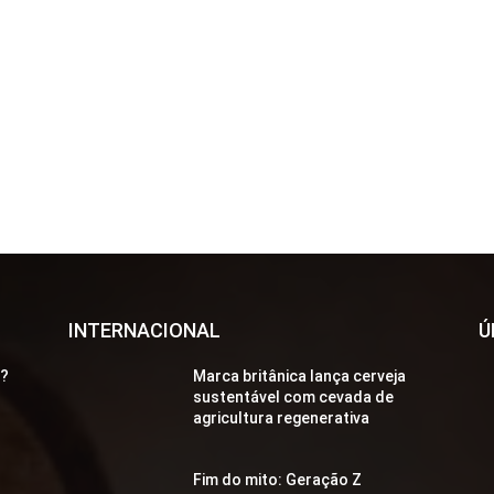
INTERNACIONAL
Ú
a?
Marca britânica lança cerveja
sustentável com cevada de
agricultura regenerativa
Fim do mito: Geração Z