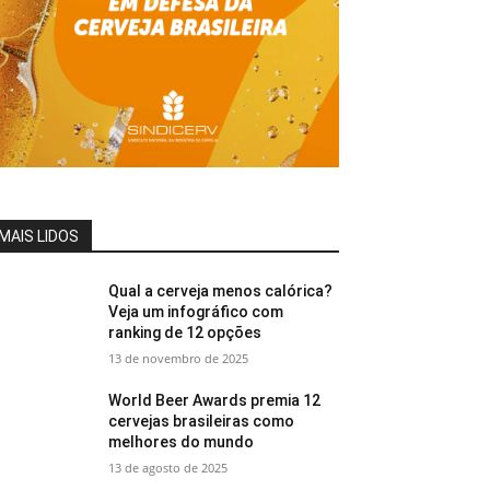
MAIS LIDOS
Qual a cerveja menos calórica?
Veja um infográfico com
ranking de 12 opções
13 de novembro de 2025
World Beer Awards premia 12
cervejas brasileiras como
melhores do mundo
13 de agosto de 2025