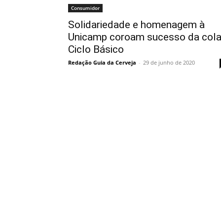
Consumidor
Solidariedade e homenagem à
Unicamp coroam sucesso da col
Ciclo Básico
Redação Guia da Cerveja
-
29 de junho de 2020