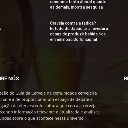
consome tanto álcool quanto
as demais, mostra pesquisa
Cerveja contra a fadiga?
o
Estudo do Japão cria levedura
capaz de produzir bebida rica
em aminoácido funcional
BRE NÓS
R
ssão do Guia da Cerveja na comunidade cervejeira
onal é a de proporcionar um espaço de debate e
lgação da efervescente cultura que cerca a cerveja,
ecendo informação relevante e atualizada e análises
undas sobre o que acontece nesse universo.