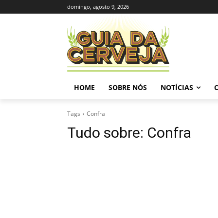
domingo, agosto 9, 2026
HOME
SOBRE NÓS
NOTÍCIAS
Tags
Confra
Tudo sobre:
Confra