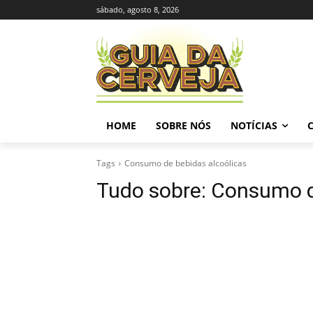
sábado, agosto 8, 2026
HOME
SOBRE NÓS
NOTÍCIAS
Tags
Consumo de bebidas alcoólicas
Tudo sobre:
Consumo d