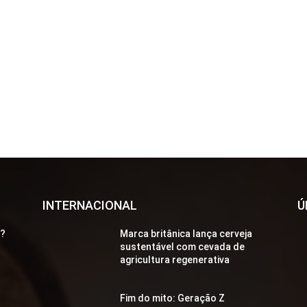
INTERNACIONAL
Ú
a?
Marca britânica lança cerveja
sustentável com cevada de
agricultura regenerativa
Fim do mito: Geração Z