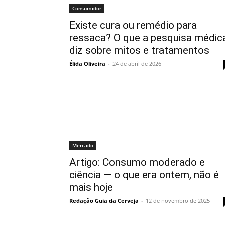
Consumidor
Existe cura ou remédio para
ressaca? O que a pesquisa médic
diz sobre mitos e tratamentos
Élida Oliveira
-
24 de abril de 2026
Mercado
Artigo: Consumo moderado e
ciência — o que era ontem, não é
mais hoje
Redação Guia da Cerveja
-
12 de novembro de 2025