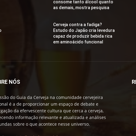
consome tanto álcool quanto
as demais, mostra pesquisa
Cerveja contra a fadiga?
o
Estudo do Japão cria levedura
capaz de produzir bebida rica
em aminoácido funcional
BRE NÓS
R
ssão do Guia da Cerveja na comunidade cervejeira
onal é a de proporcionar um espaço de debate e
lgação da efervescente cultura que cerca a cerveja,
ecendo informação relevante e atualizada e análises
undas sobre o que acontece nesse universo.