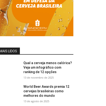
MAIS LIDOS
Qual a cerveja menos calórica?
Veja um infográfico com
ranking de 12 opções
13 de novembro de 2025
World Beer Awards premia 12
cervejas brasileiras como
melhores do mundo
13 de agosto de 2025