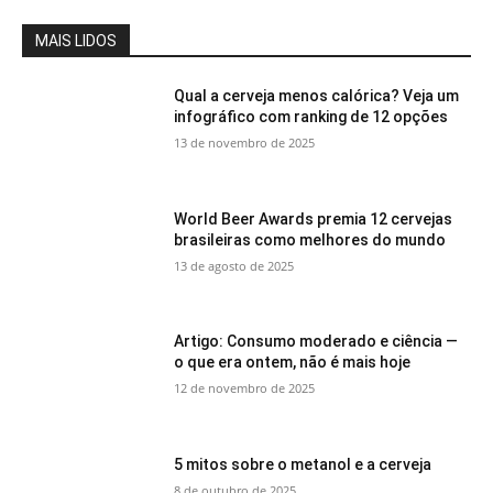
MAIS LIDOS
Qual a cerveja menos calórica? Veja um
infográfico com ranking de 12 opções
13 de novembro de 2025
World Beer Awards premia 12 cervejas
brasileiras como melhores do mundo
13 de agosto de 2025
Artigo: Consumo moderado e ciência —
o que era ontem, não é mais hoje
12 de novembro de 2025
5 mitos sobre o metanol e a cerveja
8 de outubro de 2025