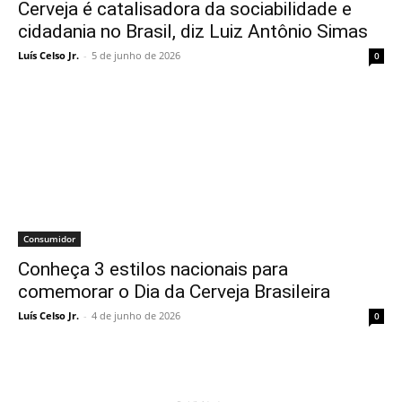
Cerveja é catalisadora da sociabilidade e
cidadania no Brasil, diz Luiz Antônio Simas
Luís Celso Jr.
-
5 de junho de 2026
0
Consumidor
Conheça 3 estilos nacionais para
comemorar o Dia da Cerveja Brasileira
Luís Celso Jr.
-
4 de junho de 2026
0