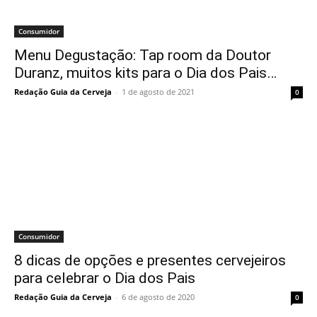
Consumidor
Menu Degustação: Tap room da Doutor
Duranz, muitos kits para o Dia dos Pais…
Redação Guia da Cerveja
-
1 de agosto de 2021
0
Consumidor
8 dicas de opções e presentes cervejeiros
para celebrar o Dia dos Pais
Redação Guia da Cerveja
-
6 de agosto de 2020
0