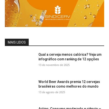
MAIS LIDOS
Qual a cerveja menos calórica? Veja um
infográfico com ranking de 12 opções
13 de novembro de 2025
World Beer Awards premia 12 cervejas
brasileiras como melhores do mundo
13 de agosto de 2025
Artigo: Consumo moderado e ciência —