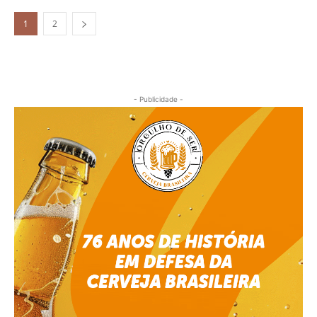
1
2
- Publicidade -