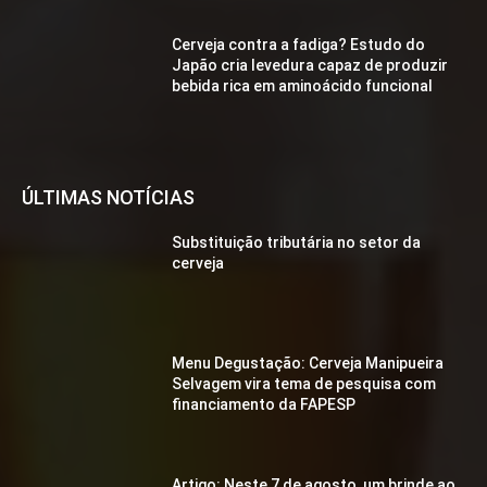
Cerveja contra a fadiga? Estudo do
Japão cria levedura capaz de produzir
bebida rica em aminoácido funcional
ÚLTIMAS NOTÍCIAS
Substituição tributária no setor da
cerveja
Menu Degustação: Cerveja Manipueira
Selvagem vira tema de pesquisa com
financiamento da FAPESP
Artigo: Neste 7 de agosto, um brinde ao