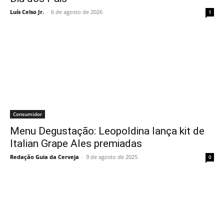
Luís Celso Jr.
-
6 de agosto de 2026
1
Consumidor
Menu Degustação: Leopoldina lança kit de
Italian Grape Ales premiadas
Redação Guia da Cerveja
-
9 de agosto de 2025
0