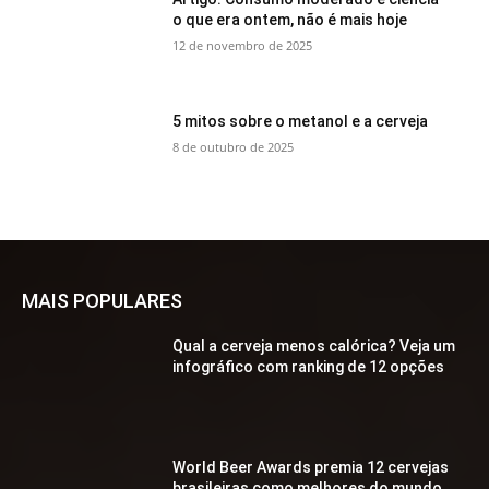
o que era ontem, não é mais hoje
12 de novembro de 2025
5 mitos sobre o metanol e a cerveja
8 de outubro de 2025
MAIS POPULARES
Qual a cerveja menos calórica? Veja um
infográfico com ranking de 12 opções
World Beer Awards premia 12 cervejas
brasileiras como melhores do mundo