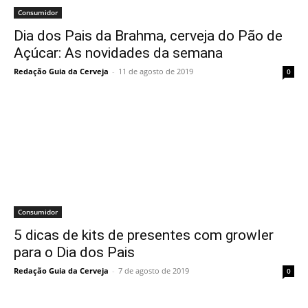
Consumidor
Dia dos Pais da Brahma, cerveja do Pão de
Açúcar: As novidades da semana
Redação Guia da Cerveja
-
11 de agosto de 2019
0
Consumidor
5 dicas de kits de presentes com growler
para o Dia dos Pais
Redação Guia da Cerveja
-
7 de agosto de 2019
0