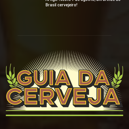
Brasil cervejeiro!