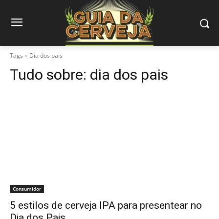
Tags
Dia dos pais
Tudo sobre:
dia dos pais
Consumidor
5 estilos de cerveja IPA para presentear no
Dia dos Pais