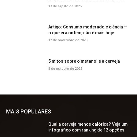
13 de agosto de 2025
Artigo: Consumo moderado e ciência —
o que era ontem, não é mais hoje
12 de novembro de 2025
5 mitos sobre o metanol e a cerveja
8 de outubro de 2025
MAIS POPULARES
Qual a cerveja menos calórica? Veja um
infográfico com ranking de 12 opções