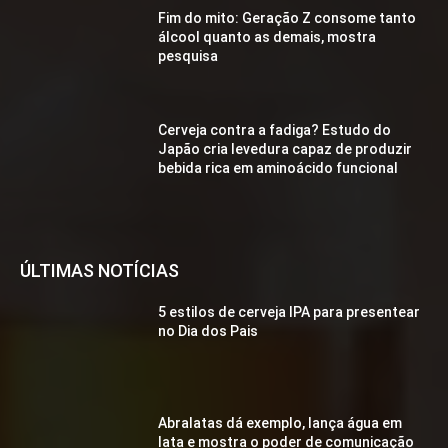
Fim do mito: Geração Z consome tanto
álcool quanto as demais, mostra
pesquisa
Cerveja contra a fadiga? Estudo do
Japão cria levedura capaz de produzir
bebida rica em aminoácido funcional
ÚLTIMAS NOTÍCIAS
5 estilos de cerveja IPA para presentear
no Dia dos Pais
Abralatas dá exemplo, lança água em
lata e mostra o poder de comunicação