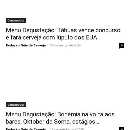
Consumidor
Menu Degustação: Tábuas vence concurso
e fará cerveja com lúpulo dos EUA
Redação Guia da Cerveja
-
30 de março de 2024
0
Consumidor
Menu Degustação: Bohemia na volta aos
bares, Oktober da Soma, estágios…
Redação Guia da Cerveja
-
18 de outubro de 2020
0