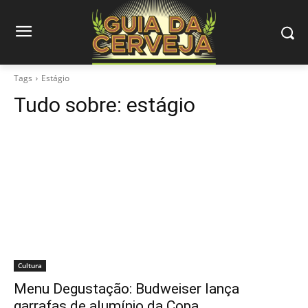
Tags
Estágio
Tudo sobre:
estágio
Cultura
Menu Degustação: Budweiser lança
garrafas de alumínio da Copa