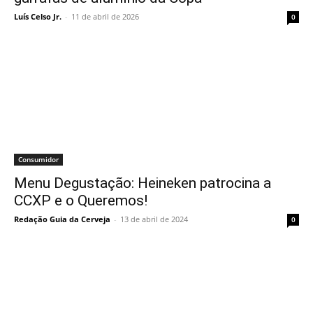
Luís Celso Jr.
-
11 de abril de 2026
0
Consumidor
Menu Degustação: Heineken patrocina a
CCXP e o Queremos!
Redação Guia da Cerveja
-
13 de abril de 2024
0