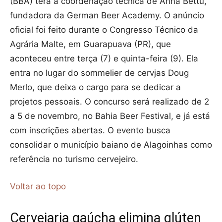
(BBA) terá a coordenação técnica de Anna Bettu,
fundadora da German Beer Academy. O anúncio
oficial foi feito durante o Congresso Técnico da
Agrária Malte, em Guarapuava (PR), que
aconteceu entre terça (7) e quinta-feira (9). Ela
entra no lugar do sommelier de cervjas Doug
Merlo, que deixa o cargo para se dedicar a
projetos pessoais. O concurso será realizado de 2
a 5 de novembro, no Bahia Beer Festival, e já está
com inscrições abertas. O evento busca
consolidar o município baiano de Alagoinhas como
referência no turismo cervejeiro.
Voltar ao topo
Cervejaria gaúcha elimina glúten