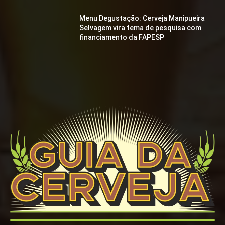
Menu Degustação: Cerveja Manipueira
Selvagem vira tema de pesquisa com
financiamento da FAPESP