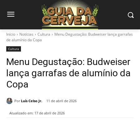
Início
Notícias
Cultura
Menu Degustação: Budweiser lança garrafas
de alumínio da Copa
Cultura
Menu Degustação: Budweiser
lança garrafas de alumínio da
Copa
Por
Luís Celso Jr.
11 de abril de 2026
Atualizado em:
17 de abril de 2026