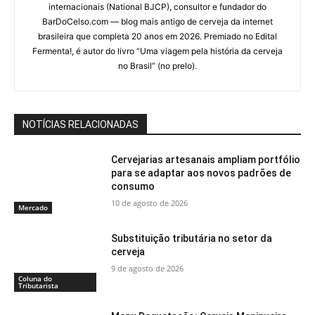
internacionais (National BJCP), consultor e fundador do
BarDoCelso.com — blog mais antigo de cerveja da internet
brasileira que completa 20 anos em 2026. Premiado no Edital
Fermenta!, é autor do livro “Uma viagem pela história da cerveja
no Brasil” (no prelo).
NOTÍCIAS RELACIONADAS
Cervejarias artesanais ampliam portfólio
para se adaptar aos novos padrões de
consumo
10 de agosto de 2026
Mercado
Substituição tributária no setor da
cerveja
9 de agosto de 2026
Coluna do
Tributarista