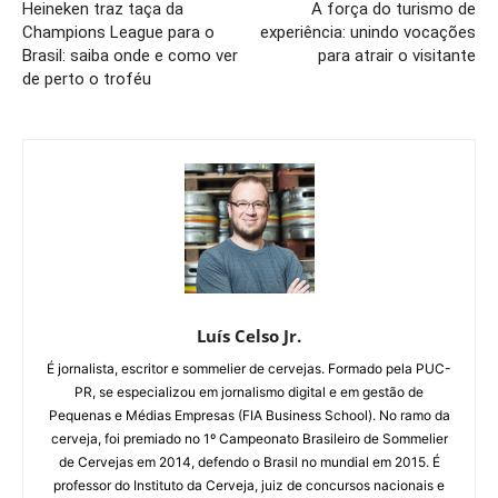
Heineken traz taça da
A força do turismo de
Champions League para o
experiência: unindo vocações
Brasil: saiba onde e como ver
para atrair o visitante
de perto o troféu
Luís Celso Jr.
É jornalista, escritor e sommelier de cervejas. Formado pela PUC-
PR, se especializou em jornalismo digital e em gestão de
Pequenas e Médias Empresas (FIA Business School). No ramo da
cerveja, foi premiado no 1º Campeonato Brasileiro de Sommelier
de Cervejas em 2014, defendo o Brasil no mundial em 2015. É
professor do Instituto da Cerveja, juiz de concursos nacionais e