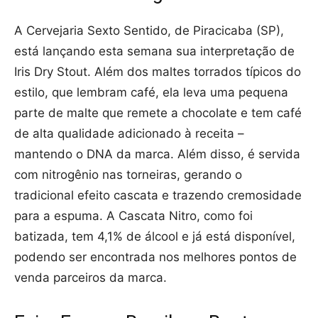
A Cervejaria Sexto Sentido, de Piracicaba (SP),
está lançando esta semana sua interpretação de
Iris Dry Stout. Além dos maltes torrados típicos do
estilo, que lembram café, ela leva uma pequena
parte de malte que remete a chocolate e tem café
de alta qualidade adicionado à receita –
mantendo o DNA da marca. Além disso, é servida
com nitrogênio nas torneiras, gerando o
tradicional efeito cascata e trazendo cremosidade
para a espuma. A Cascata Nitro, como foi
batizada, tem 4,1% de álcool e já está disponível,
podendo ser encontrada nos melhores pontos de
venda parceiros da marca.