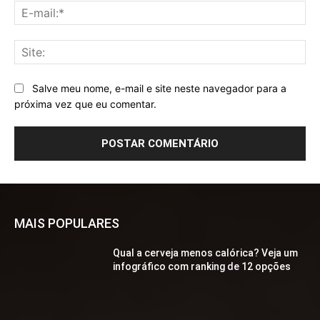
E-
mai
Sit
Salve meu nome, e-mail e site neste navegador para a
próxima vez que eu comentar.
MAIS POPULARES
Qual a cerveja menos calórica? Veja um
infográfico com ranking de 12 opções