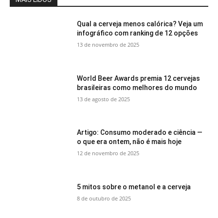
Qual a cerveja menos calórica? Veja um
infográfico com ranking de 12 opções
13 de novembro de 2025
World Beer Awards premia 12 cervejas
brasileiras como melhores do mundo
13 de agosto de 2025
Artigo: Consumo moderado e ciência —
o que era ontem, não é mais hoje
12 de novembro de 2025
5 mitos sobre o metanol e a cerveja
8 de outubro de 2025