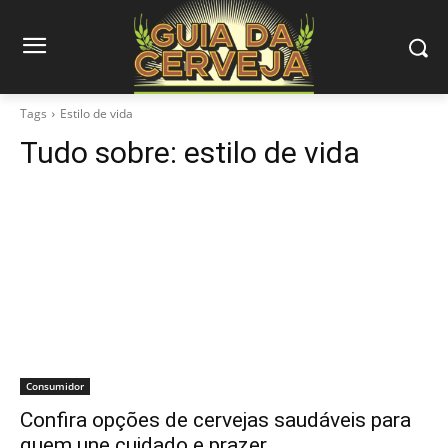
Tags
Estilo de vida
Tudo sobre:
estilo de vida
Consumidor
Confira opções de cervejas saudáveis para
quem une cuidado e prazer