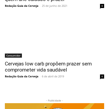
Redação Guia da Cerveja
-
25 de junho de 2021
0
Consumidor
Cervejas low carb propõem prazer sem
comprometer vida saudável
Redação Guia da Cerveja
-
6 de abril de 2019
0
- Publicidade -