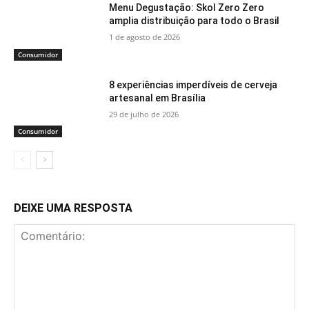
Menu Degustação: Skol Zero Zero
amplia distribuição para todo o Brasil
1 de agosto de 2026
Consumidor
8 experiências imperdíveis de cerveja
artesanal em Brasília
29 de julho de 2026
Consumidor
DEIXE UMA RESPOSTA