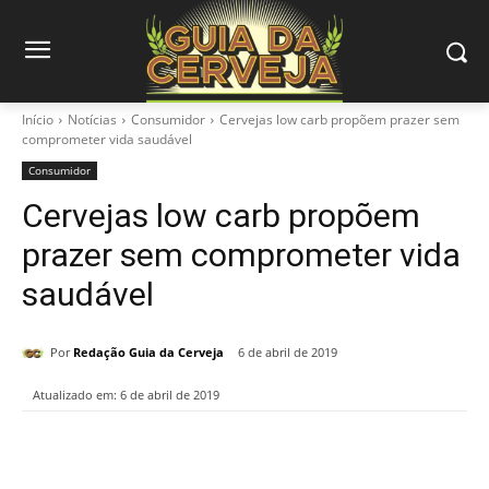
Início
Notícias
Consumidor
Cervejas low carb propõem prazer sem
comprometer vida saudável
Consumidor
Cervejas low carb propõem
prazer sem comprometer vida
saudável
Por
Redação Guia da Cerveja
6 de abril de 2019
Atualizado em:
6 de abril de 2019