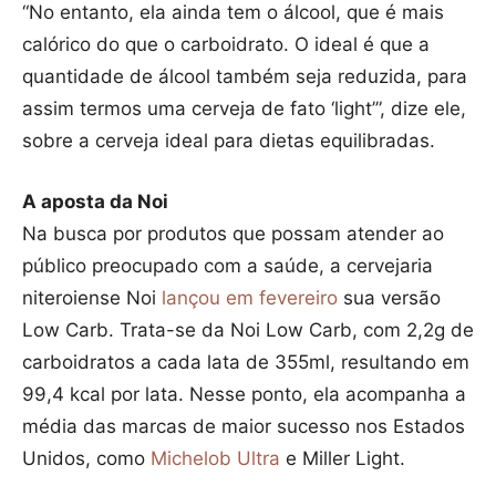
“No entanto, ela ainda tem o álcool, que é mais
calórico do que o carboidrato. O ideal é que a
quantidade de álcool também seja reduzida, para
assim termos uma cerveja de fato ‘light’”, dize ele,
sobre a cerveja ideal para dietas equilibradas.
A aposta da Noi
Na busca por produtos que possam atender ao
público preocupado com a saúde, a cervejaria
niteroiense Noi
lançou em fevereiro
sua versão
Low Carb. Trata-se da Noi Low Carb, com 2,2g de
carboidratos a cada lata de 355ml, resultando em
99,4 kcal por lata. Nesse ponto, ela acompanha a
média das marcas de maior sucesso nos Estados
Unidos, como
Michelob Ultra
e Miller Light.