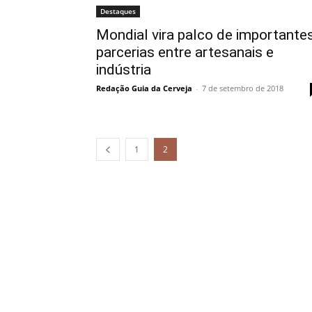
Destaques
Mondial vira palco de importante
parcerias entre artesanais e
indústria
Redação Guia da Cerveja
-
7 de setembro de 2018
1
2