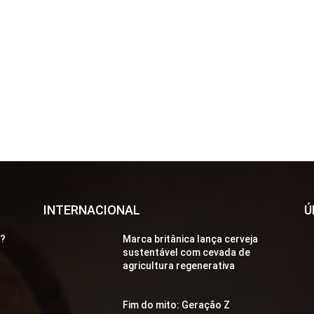
INTERNACIONAL
Ú
a?
Marca britânica lança cerveja
sustentável com cevada de
agricultura regenerativa
Fim do mito: Geração Z