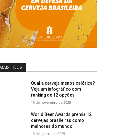
MAIS LIDOS
Qual a cerveja menos calórica?
Veja um infográfico com
ranking de 12 opções
13 de novembro de 2025
World Beer Awards premia 12
cervejas brasileiras como
melhores do mundo
13 de agosto de 2025