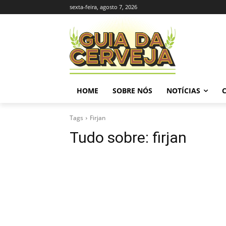
sexta-feira, agosto 7, 2026
HOME
SOBRE NÓS
NOTÍCIAS
Tags
Firjan
Tudo sobre:
firjan