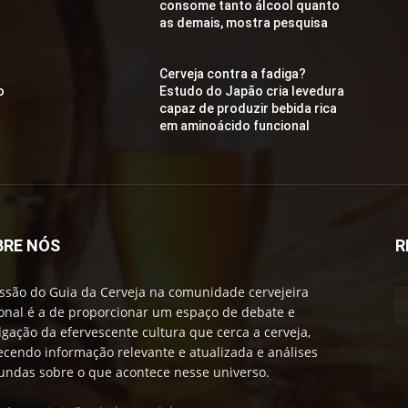
consome tanto álcool quanto
as demais, mostra pesquisa
Cerveja contra a fadiga?
o
Estudo do Japão cria levedura
capaz de produzir bebida rica
em aminoácido funcional
BRE NÓS
R
ssão do Guia da Cerveja na comunidade cervejeira
onal é a de proporcionar um espaço de debate e
lgação da efervescente cultura que cerca a cerveja,
ecendo informação relevante e atualizada e análises
undas sobre o que acontece nesse universo.