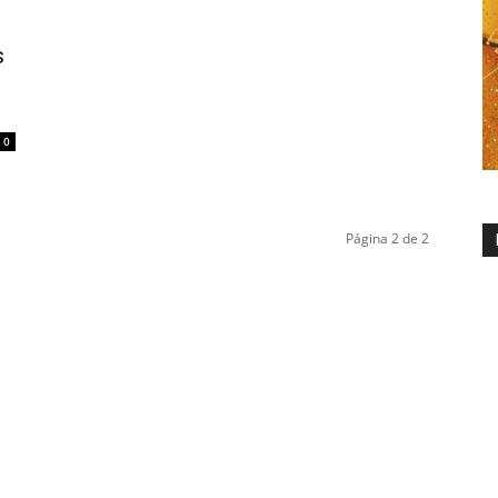
s
0
Página 2 de 2