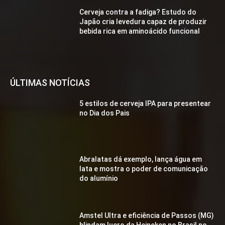
Cerveja contra a fadiga? Estudo do
Japão cria levedura capaz de produzir
bebida rica em aminoácido funcional
ÚLTIMAS NOTÍCIAS
5 estilos de cerveja IPA para presentear
no Dia dos Pais
Abralatas dá exemplo, lança água em
lata e mostra o poder de comunicação
do alumínio
Amstel Ultra e eficiência de Passos (MG)