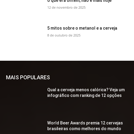
o que era ontem, não é mais hoje
12 de novembro de 2025
5 mitos sobre o metanol e a cerveja
8 de outubro de 2025
MAIS POPULARES
Qual a cerveja menos calórica? Veja um
infográfico com ranking de 12 opções
World Beer Awards premia 12 cervejas
brasileiras como melhores do mundo