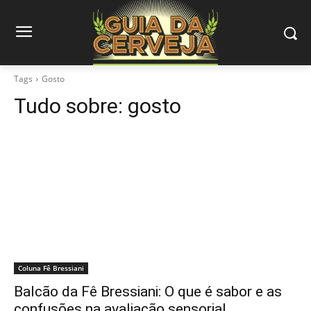
Tags
Gosto
Tudo sobre:
gosto
Coluna Fê Bressiani
Balcão da Fê Bressiani: O que é sabor e as
confusões na avaliação sensorial