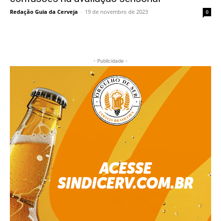
Redação Guia da Cerveja
-
19 de novembro de 2023
0
- Publicidade -