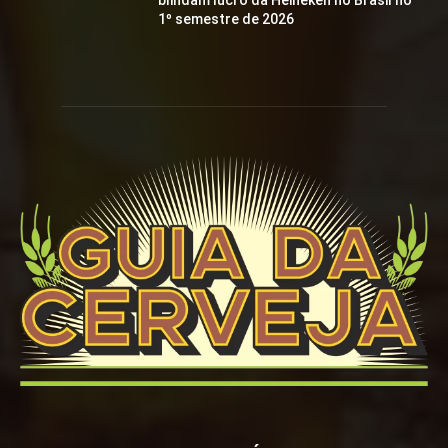
blindam lucro da Heineken no Brasil no
1º semestre de 2026