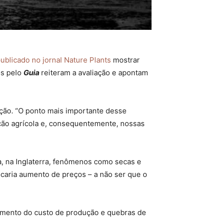
ublicado no jornal Nature Plants
mostrar
os pelo
Guia
reiteram a avaliação e apontam
ção. “O ponto mais importante desse
ção agrícola e, consequentemente, nossas
, na Inglaterra, fenômenos como secas e
ocaria aumento de preços – a não ser que o
aumento do custo de produção e quebras de