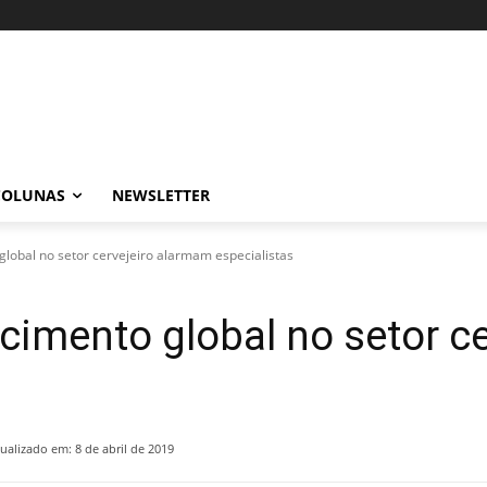
COLUNAS
NEWSLETTER
lobal no setor cervejeiro alarmam especialistas
imento global no setor c
ualizado em:
8 de abril de 2019