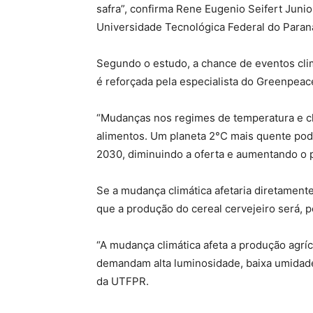
safra”, confirma Rene Eugenio Seifert Jun
Universidade Tecnológica Federal do Paran
Segundo o estudo, a chance de eventos cli
é reforçada pela especialista do Greenpeac
“Mudanças nos regimes de temperatura e c
alimentos. Um planeta 2°C mais quente poder
2030, diminuindo a oferta e aumentando o p
Se a mudança climática afetaria diretamente
que a produção do cereal cervejeiro será, p
“A mudança climática afeta a produção agríc
demandam alta luminosidade, baixa umidade r
da UTFPR.