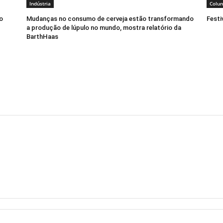
Indústria
Colun
o
Mudanças no consumo de cerveja estão transformando
Festi
a produção de lúpulo no mundo, mostra relatório da
BarthHaas