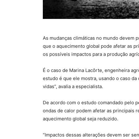
As mudanças climáticas no mundo devem pr
que o aquecimento global pode afetar as pr
os possíveis impactos para a produção agríc
É o caso de Marina Lacôrte, engenheira ag
estudo é que ele mostra, usando o caso da
vidas”, avalia a especialista.
De acordo com o estudo comandado pelo pes
ondas de calor podem afetar as principais r
aquecimento global seja reduzido.
“Impactos dessas alterações devem ser sen