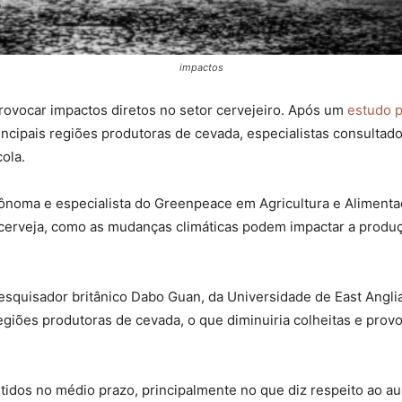
impactos
ovocar impactos diretos no setor cervejeiro. Após um
estudo p
incipais regiões produtoras de cevada, especialistas consultad
ola.
rônoma e especialista do Greenpeace em Agricultura e Alimenta
 cerveja, como as mudanças climáticas podem impactar a produ
quisador britânico Dabo Guan, da Universidade de East Anglia
egiões produtoras de cevada, o que diminuiria colheitas e prov
tidos no médio prazo, principalmente no que diz respeito ao 