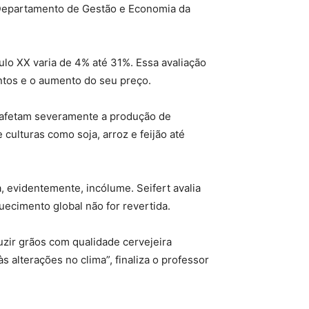
 Departamento de Gestão e Economia da
lo XX varia de 4% até 31%. Essa avaliação
ntos e o aumento do seu preço.
 afetam severamente a produção de
culturas como soja, arroz e feijão até
, evidentemente, incólume. Seifert avalia
uecimento global não for revertida.
uzir grãos com qualidade cervejeira
 alterações no clima”, finaliza o professor