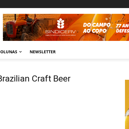
COLUNAS
NEWSLETTER
razilian Craft Beer