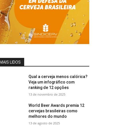
MAIS LIDOS
Qual a cerveja menos calórica?
Veja um infográfico com
ranking de 12 opções
13 de novembro de 2025
World Beer Awards premia 12
cervejas brasileiras como
melhores do mundo
13 de agosto de 2025