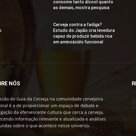
consome tanto álcool quanto
as demais, mostra pesquisa
Cerveja contra a fadiga?
o
Estudo do Japão cria levedura
capaz de produzir bebida rica
em aminoácido funcional
BRE NÓS
R
ssão do Guia da Cerveja na comunidade cervejeira
onal é a de proporcionar um espaço de debate e
lgação da efervescente cultura que cerca a cerveja,
ecendo informação relevante e atualizada e análises
undas sobre o que acontece nesse universo.