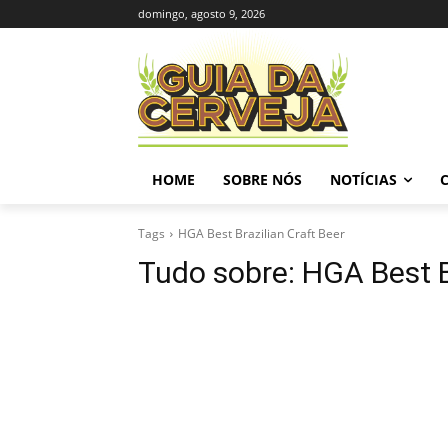
domingo, agosto 9, 2026
HOME
SOBRE NÓS
NOTÍCIAS
Tags
HGA Best Brazilian Craft Beer
Tudo sobre:
HGA Best B