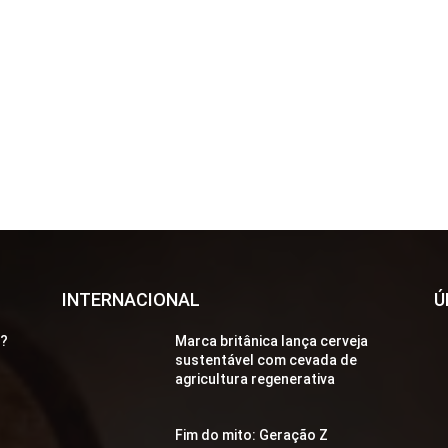
INTERNACIONAL
Ú
a?
Marca britânica lança cerveja
sustentável com cevada de
agricultura regenerativa
Fim do mito: Geração Z