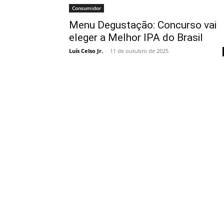
Consumidor
Menu Degustação: Concurso vai
eleger a Melhor IPA do Brasil
Luís Celso Jr.
-
11 de outubro de 2025