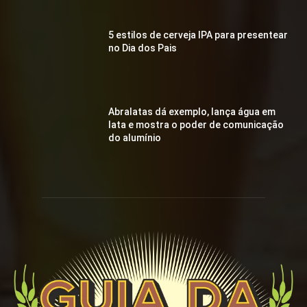
5 estilos de cerveja IPA para presentear
no Dia dos Pais
Abralatas dá exemplo, lança água em
lata e mostra o poder de comunicação
do alumínio