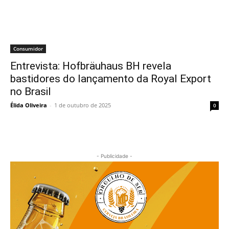
Consumidor
Entrevista: Hofbräuhaus BH revela
bastidores do lançamento da Royal Export
no Brasil
Élida Oliveira
-
1 de outubro de 2025
0
- Publicidade -