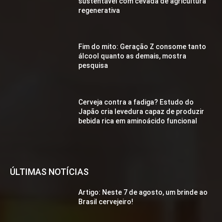
sustentável com cevada de agricultura
regenerativa
Fim do mito: Geração Z consome tanto
álcool quanto as demais, mostra
pesquisa
Cerveja contra a fadiga? Estudo do
Japão cria levedura capaz de produzir
bebida rica em aminoácido funcional
ÚLTIMAS NOTÍCIAS
Artigo: Neste 7 de agosto, um brinde ao
Brasil cervejeiro!