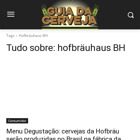
Tags
Hofbräuhaus BH
Tudo sobre:
hofbräuhaus BH
Consumidor
Menu Degustação: cervejas da Hofbräu
serão produzidas no Brasil na fábrica da