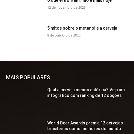
o que era ontem, não é mais hoje
12 de novembro de 2025
5 mitos sobre o metanol e a cerveja
8 de outubro de 2025
MAIS POPULARES
Qual a cerveja menos calórica? Veja um
infográfico com ranking de 12 opções
World Beer Awards premia 12 cervejas
brasileiras como melhores do mundo