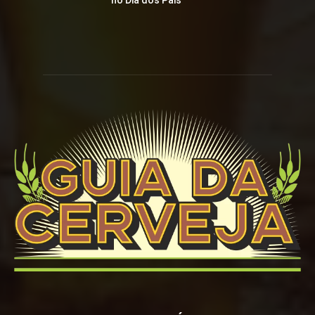
no Dia dos Pais