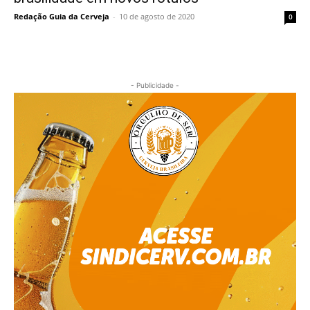
Redação Guia da Cerveja
-
10 de agosto de 2020
0
- Publicidade -