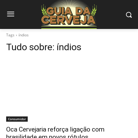
Tags
índios
Tudo sobre:
índios
Consumidor
Oca Cervejaria reforça ligação com
brasilidade em novos rótulos