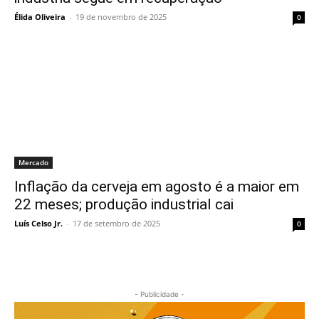
Élida Oliveira
-
19 de novembro de 2025
0
Mercado
Inflação da cerveja em agosto é a maior em
22 meses; produção industrial cai
Luís Celso Jr.
-
17 de setembro de 2025
0
- Publicidade -