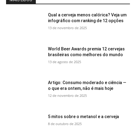
Qual a cerveja menos calórica? Veja um
infográfico com ranking de 12 opções
13 de novembro de 2025
World Beer Awards premia 12 cervejas
brasileiras como melhores do mundo
13 de agosto de 2025
Artigo: Consumo moderado e ciência —
o que era ontem, não é mais hoje
12 de novembro de 2025
5 mitos sobre o metanol e a cerveja
8 de outubro de 2025