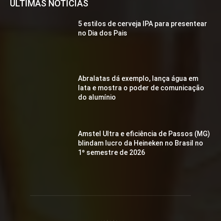
ÚLTIMAS NOTÍCIAS
5 estilos de cerveja IPA para presentear
no Dia dos Pais
Abralatas dá exemplo, lança água em
lata e mostra o poder de comunicação
do alumínio
Amstel Ultra e eficiência de Passos (MG)
blindam lucro da Heineken no Brasil no
1º semestre de 2026