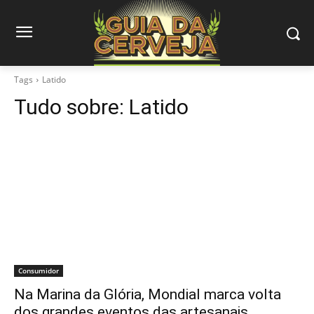
Tags
Latido
Tudo sobre:
Latido
Consumidor
Na Marina da Glória, Mondial marca volta
dos grandes eventos das artesanais