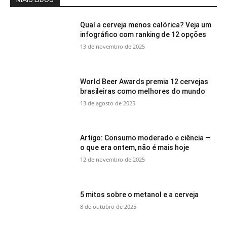
Qual a cerveja menos calórica? Veja um
infográfico com ranking de 12 opções
13 de novembro de 2025
World Beer Awards premia 12 cervejas
brasileiras como melhores do mundo
13 de agosto de 2025
Artigo: Consumo moderado e ciência —
o que era ontem, não é mais hoje
12 de novembro de 2025
5 mitos sobre o metanol e a cerveja
8 de outubro de 2025