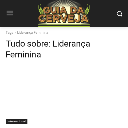
Tags
Liderança Feminina
Tudo sobre:
Liderança
Feminina
Internacional