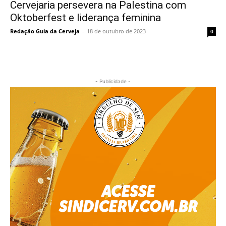
Cervejaria persevera na Palestina com
Oktoberfest e liderança feminina
Redação Guia da Cerveja
-
18 de outubro de 2023
0
- Publicidade -