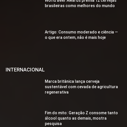
World Beer Awards premia 12 cervejas
brasileiras como melhores do mundo
Artigo: Consumo moderado e ciência —
o que era ontem, não é mais hoje
INTERNACIONAL
Marca britânica lança cerveja
sustentável com cevada de agricultura
regenerativa
Fim do mito: Geração Z consome tanto
álcool quanto as demais, mostra
pesquisa