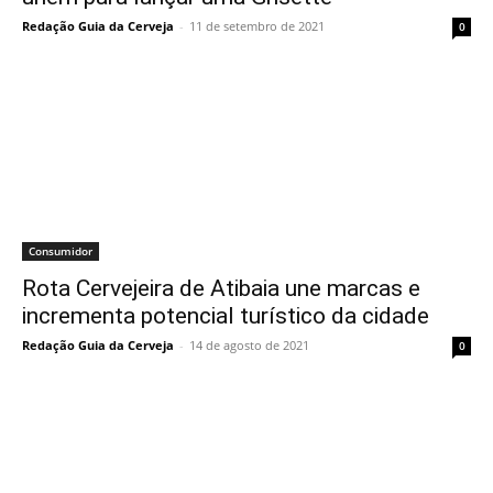
Redação Guia da Cerveja
-
11 de setembro de 2021
0
Consumidor
Rota Cervejeira de Atibaia une marcas e
incrementa potencial turístico da cidade
Redação Guia da Cerveja
-
14 de agosto de 2021
0