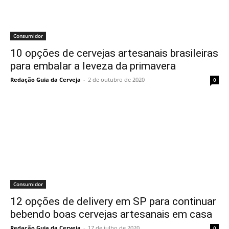
Consumidor
10 opções de cervejas artesanais brasileiras
para embalar a leveza da primavera
Redação Guia da Cerveja
-
2 de outubro de 2020
0
Consumidor
12 opções de delivery em SP para continuar
bebendo boas cervejas artesanais em casa
Redação Guia da Cerveja
-
17 de julho de 2020
0