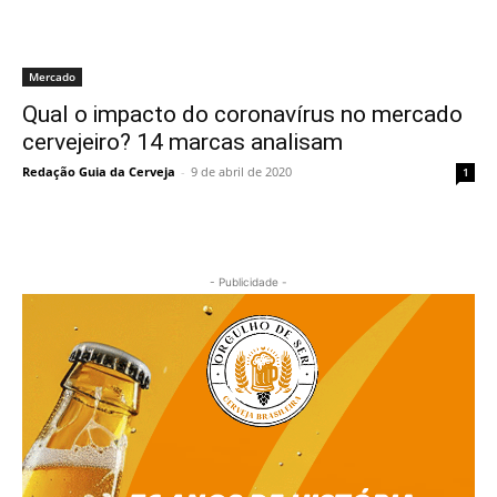
Mercado
Qual o impacto do coronavírus no mercado
cervejeiro? 14 marcas analisam
Redação Guia da Cerveja
-
9 de abril de 2020
1
- Publicidade -