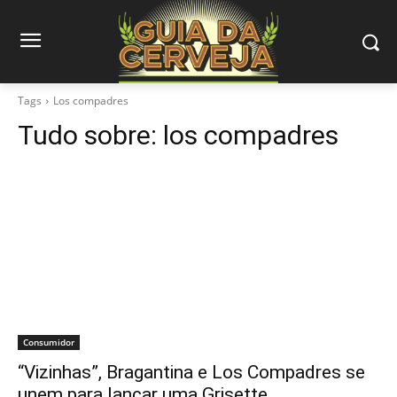
Tags
Los compadres
Tudo sobre:
los compadres
Consumidor
“Vizinhas”, Bragantina e Los Compadres se
unem para lançar uma Grisette