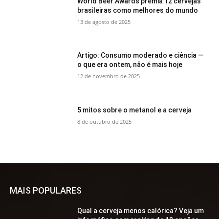
World Beer Awards premia 12 cervejas
brasileiras como melhores do mundo
13 de agosto de 2025
Artigo: Consumo moderado e ciência —
o que era ontem, não é mais hoje
12 de novembro de 2025
5 mitos sobre o metanol e a cerveja
8 de outubro de 2025
MAIS POPULARES
Qual a cerveja menos calórica? Veja um