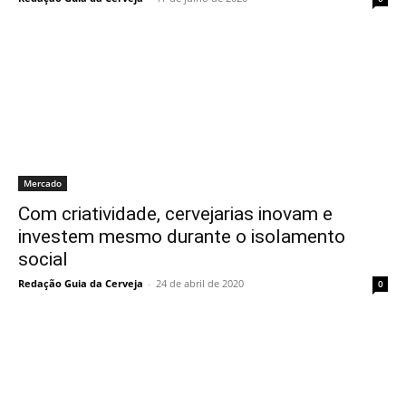
Mercado
Com criatividade, cervejarias inovam e
investem mesmo durante o isolamento
social
Redação Guia da Cerveja
-
24 de abril de 2020
0