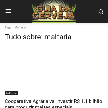
Tags
Maltaria
Tudo sobre:
maltaria
Indústria
Cooperativa Agrária vai investir R$ 1,1 bilhão
para produzir maltes especiais