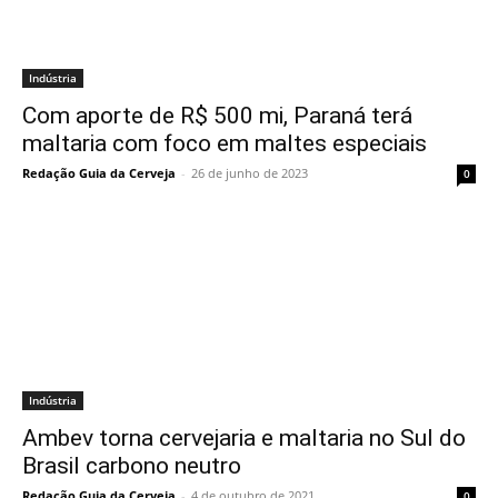
Indústria
Com aporte de R$ 500 mi, Paraná terá
maltaria com foco em maltes especiais
Redação Guia da Cerveja
-
26 de junho de 2023
0
Indústria
Ambev torna cervejaria e maltaria no Sul do
Brasil carbono neutro
Redação Guia da Cerveja
-
4 de outubro de 2021
0