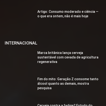
Artigo: Consumo moderado e ciência —
o que era ontem, não é mais hoje
INTERNACIONAL
Marca britânica lança cerveja
sustentável com cevada de agricultura
regenerativa
Fim do mito: Geração Z consome tanto
álcool quanto as demais, mostra
pesquisa
Cerveja contra a fadiga? Estudo do