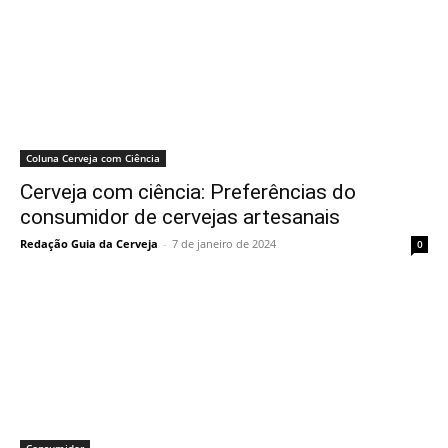
Coluna Cerveja com Ciência
Cerveja com ciência: Preferências do
consumidor de cervejas artesanais
Redação Guia da Cerveja
-
7 de janeiro de 2024
0