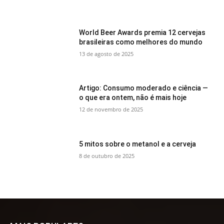
World Beer Awards premia 12 cervejas
brasileiras como melhores do mundo
13 de agosto de 2025
Artigo: Consumo moderado e ciência —
o que era ontem, não é mais hoje
12 de novembro de 2025
5 mitos sobre o metanol e a cerveja
8 de outubro de 2025