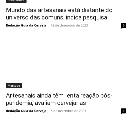
Consumidor
Mundo das artesanais está distante do
universo das comuns, indica pesquisa
Redação Guia da Cerveja
-
12 de dezembro de 2023
0
Mercado
Artesanais ainda têm lenta reação pós-
pandemia, avaliam cervejarias
Redação Guia da Cerveja
-
8 de dezembro de 2023
0