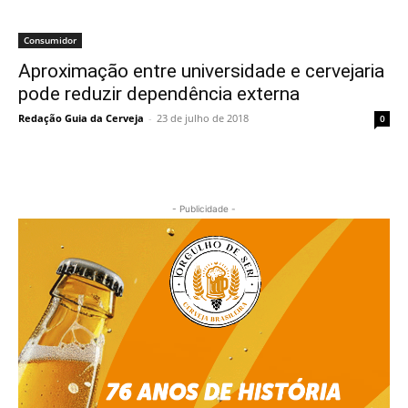
Consumidor
Aproximação entre universidade e cervejaria
pode reduzir dependência externa
Redação Guia da Cerveja
-
23 de julho de 2018
0
- Publicidade -