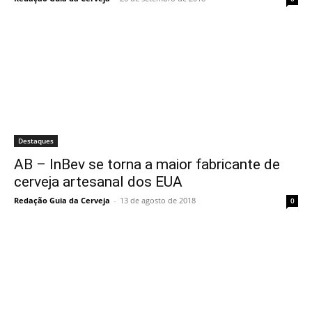
Destaques
AB – InBev se torna a maior fabricante de
cerveja artesanal dos EUA
Redação Guia da Cerveja
-
13 de agosto de 2018
0