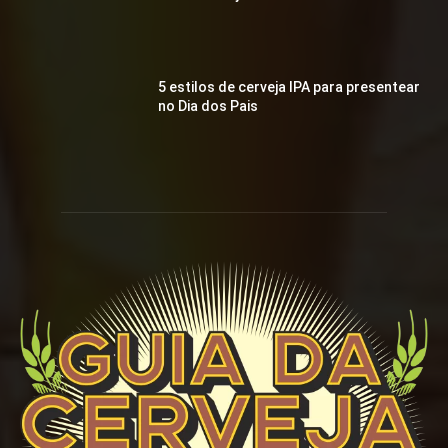
5 estilos de cerveja IPA para presentear
no Dia dos Pais