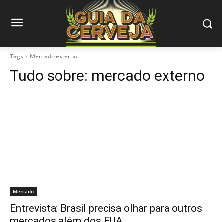
Tags
Mercado externo
Tudo sobre:
mercado externo
Mercado
Entrevista: Brasil precisa olhar para outros
mercados além dos EUA