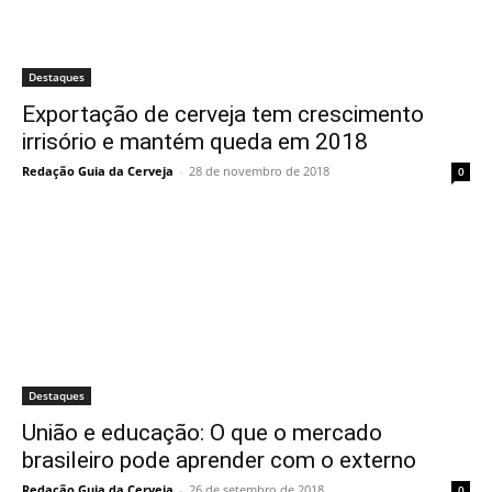
Destaques
Exportação de cerveja tem crescimento
irrisório e mantém queda em 2018
Redação Guia da Cerveja
-
28 de novembro de 2018
0
Destaques
União e educação: O que o mercado
brasileiro pode aprender com o externo
Redação Guia da Cerveja
-
26 de setembro de 2018
0