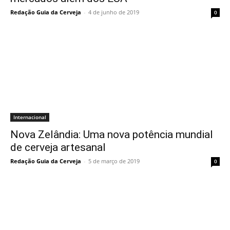
Redação Guia da Cerveja
-
4 de junho de 2019
0
Internacional
Nova Zelândia: Uma nova potência mundial
de cerveja artesanal
Redação Guia da Cerveja
-
5 de março de 2019
0