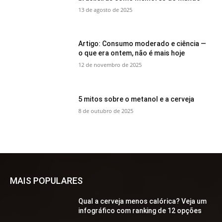
13 de agosto de 2025
Artigo: Consumo moderado e ciência —
o que era ontem, não é mais hoje
12 de novembro de 2025
5 mitos sobre o metanol e a cerveja
8 de outubro de 2025
MAIS POPULARES
Qual a cerveja menos calórica? Veja um
infográfico com ranking de 12 opções