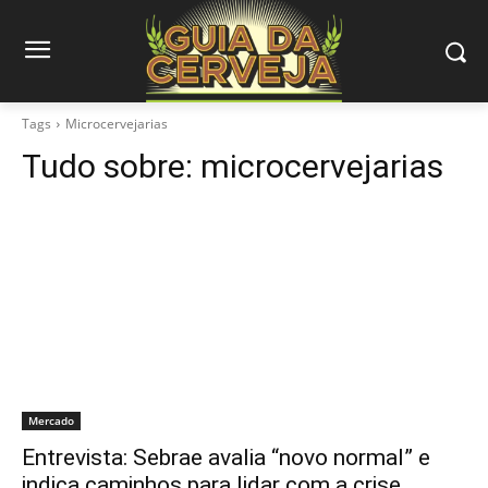
Tags
Microcervejarias
Tudo sobre:
microcervejarias
Mercado
Entrevista: Sebrae avalia “novo normal” e
indica caminhos para lidar com a crise