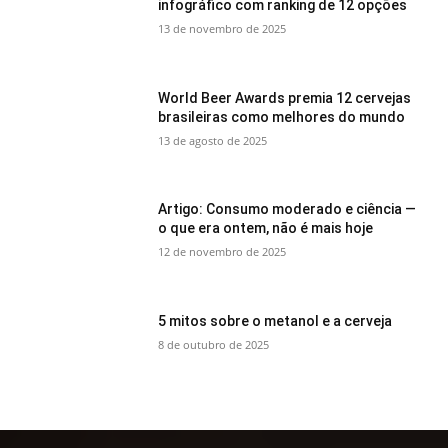
infográfico com ranking de 12 opções
13 de novembro de 2025
World Beer Awards premia 12 cervejas
brasileiras como melhores do mundo
13 de agosto de 2025
Artigo: Consumo moderado e ciência —
o que era ontem, não é mais hoje
12 de novembro de 2025
5 mitos sobre o metanol e a cerveja
8 de outubro de 2025