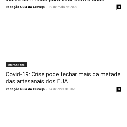
Redação Guia da Cerveja
-
19 de maio de 2020
0
Internacional
Covid-19: Crise pode fechar mais da metade
das artesanais dos EUA
Redação Guia da Cerveja
-
14 de abril de 2020
0