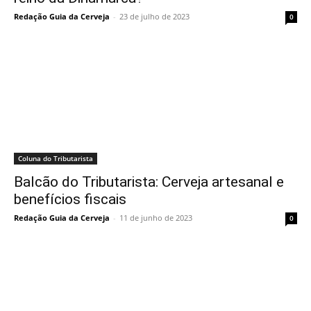
Redação Guia da Cerveja
-
23 de julho de 2023
0
Coluna do Tributarista
Balcão do Tributarista: Cerveja artesanal e
benefícios fiscais
Redação Guia da Cerveja
-
11 de junho de 2023
0