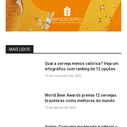
MAIS LIDOS
Qual a cerveja menos calórica? Veja um
infográfico com ranking de 12 opções
13 de novembro de 2025
World Beer Awards premia 12 cervejas
brasileiras como melhores do mundo
13 de agosto de 2025
Artigo: Consumo moderado e ciência —