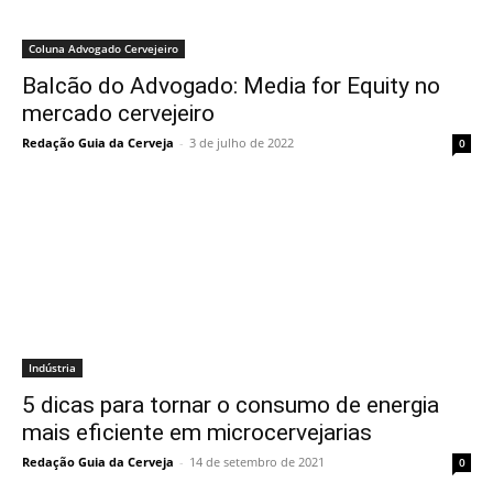
Coluna Advogado Cervejeiro
Balcão do Advogado: Media for Equity no
mercado cervejeiro
Redação Guia da Cerveja
-
3 de julho de 2022
0
Indústria
5 dicas para tornar o consumo de energia
mais eficiente em microcervejarias
Redação Guia da Cerveja
-
14 de setembro de 2021
0