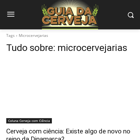
Tags
Microcervejarias
Tudo sobre:
microcervejarias
Coluna Cerveja com Ciência
Cerveja com ciência: Existe algo de novo no
reino da Dinamarca?