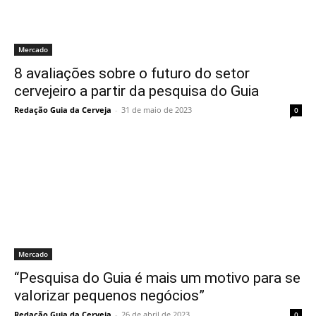
Mercado
8 avaliações sobre o futuro do setor
cervejeiro a partir da pesquisa do Guia
Redação Guia da Cerveja
-
31 de maio de 2023
0
Mercado
“Pesquisa do Guia é mais um motivo para se
valorizar pequenos negócios”
Redação Guia da Cerveja
-
26 de abril de 2023
0