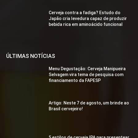
Cerveja contra a fadiga? Estudo do
Japão cria levedura capaz de produzir
bebida rica em aminoácido funcional
ÚLTIMAS NOTÍCIAS
Menu Degustação: Cerveja Manipueira
Selvagem vira tema de pesquisa com
financiamento da FAPESP
Artigo: Neste 7 de agosto, um brinde ao
Brasil cervejeiro!
5 estilos de cerveja IPA para presentear