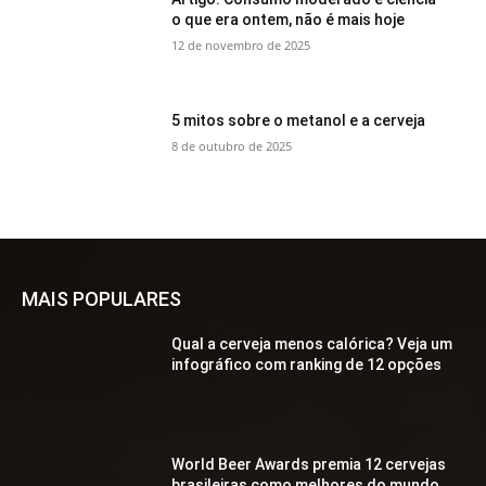
o que era ontem, não é mais hoje
12 de novembro de 2025
5 mitos sobre o metanol e a cerveja
8 de outubro de 2025
MAIS POPULARES
Qual a cerveja menos calórica? Veja um
infográfico com ranking de 12 opções
World Beer Awards premia 12 cervejas
brasileiras como melhores do mundo