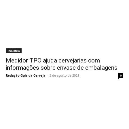
Indústria
Medidor TPO ajuda cervejarias com
informações sobre envase de embalagens
Redação Guia da Cerveja
-
3 de agosto de 2021
0