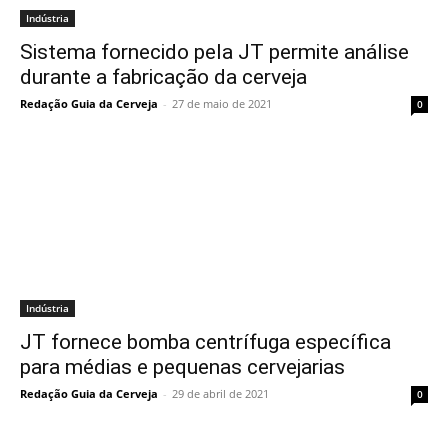
Indústria
Sistema fornecido pela JT permite análise
durante a fabricação da cerveja
Redação Guia da Cerveja
-
27 de maio de 2021
0
Indústria
JT fornece bomba centrífuga específica
para médias e pequenas cervejarias
Redação Guia da Cerveja
-
29 de abril de 2021
0