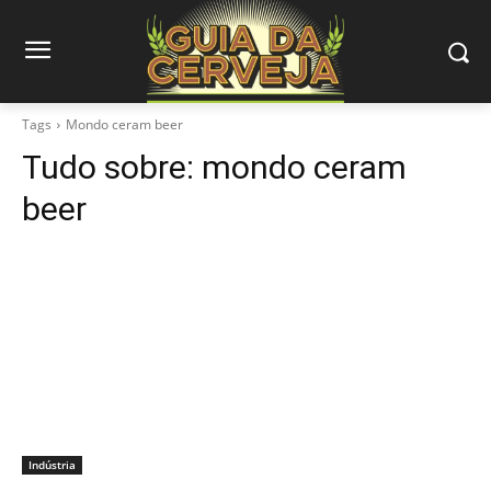
Tags
Mondo ceram beer
Tudo sobre:
mondo ceram
beer
Indústria