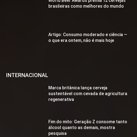
World Beer Awards premia 12 cervejas
brasileiras como melhores do mundo
Artigo: Consumo moderado e ciência —
o que era ontem, não é mais hoje
INTERNACIONAL
Marca britânica lança cerveja
sustentável com cevada de agricultura
regenerativa
Fim do mito: Geração Z consome tanto
álcool quanto as demais, mostra
pesquisa