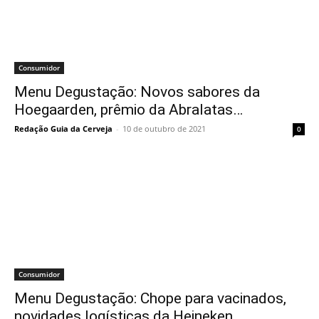
Consumidor
Menu Degustação: Novos sabores da
Hoegaarden, prêmio da Abralatas…
Redação Guia da Cerveja
-
10 de outubro de 2021
0
Consumidor
Menu Degustação: Chope para vacinados,
novidades logísticas da Heineken…