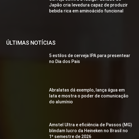
Japão cria levedura capaz de produzir
bebida rica em aminoácido funcional
ÚLTIMAS NOTÍCIAS
5 estilos de cerveja IPA para presentear
no Dia dos Pais
Abralatas dá exemplo, lança água em
lata e mostra o poder de comunicação
do alumínio
Amstel Ultra e eficiência de Passos (MG)
blindam lucro da Heineken no Brasil no
1º semestre de 2026