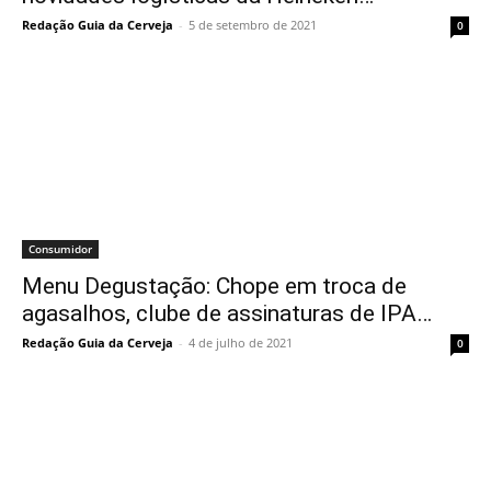
Redação Guia da Cerveja
-
5 de setembro de 2021
0
Consumidor
Menu Degustação: Chope em troca de
agasalhos, clube de assinaturas de IPA…
Redação Guia da Cerveja
-
4 de julho de 2021
0