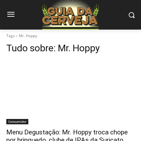
Tags
Mr. Hoppy
Tudo sobre:
Mr. Hoppy
Consumidor
Menu Degustação: Mr. Hoppy troca chope
por brinquedo, clube de IPAs da Suricato…