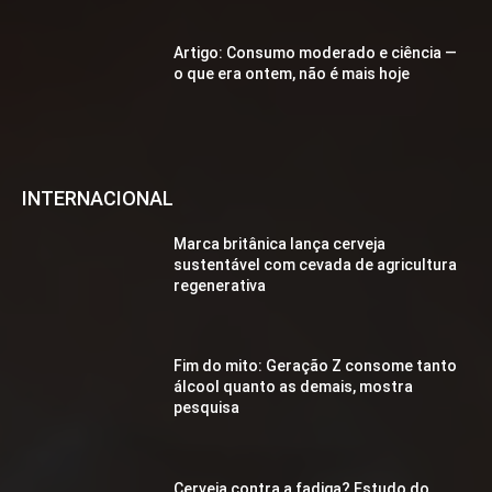
Artigo: Consumo moderado e ciência —
o que era ontem, não é mais hoje
INTERNACIONAL
Marca britânica lança cerveja
sustentável com cevada de agricultura
regenerativa
Fim do mito: Geração Z consome tanto
álcool quanto as demais, mostra
pesquisa
Cerveja contra a fadiga? Estudo do