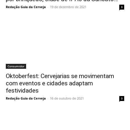
Redação Guia da Cerveja
-
19 de dezembro de 2021
0
Consumidor
Oktoberfest: Cervejarias se movimentam
com eventos e cidades adaptam
festividades
Redação Guia da Cerveja
-
16 de outubro de 2021
0