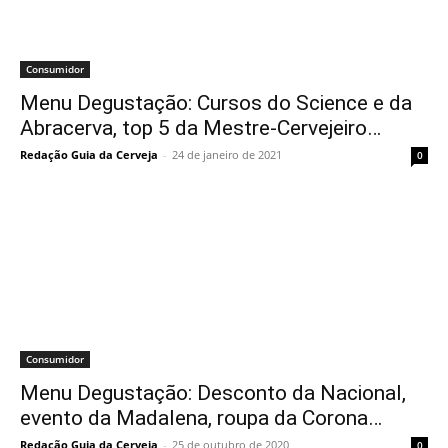
Consumidor
Menu Degustação: Cursos do Science e da
Abracerva, top 5 da Mestre-Cervejeiro…
Redação Guia da Cerveja
-
24 de janeiro de 2021
0
Consumidor
Menu Degustação: Desconto da Nacional,
evento da Madalena, roupa da Corona…
Redação Guia da Cerveja
-
25 de outubro de 2020
0