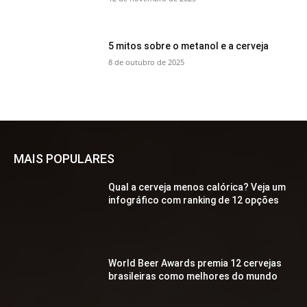
5 mitos sobre o metanol e a cerveja
8 de outubro de 2025
MAIS POPULARES
Qual a cerveja menos calórica? Veja um
infográfico com ranking de 12 opções
World Beer Awards premia 12 cervejas
brasileiras como melhores do mundo